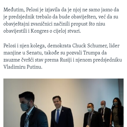
Međutim, Pelosi je izjavila da je njoj ne samo jasno da
je predsjednik trebalo da bude obaviješten, već da su
obavještajni zvaničnici načinili propust što nisu
obavijestili i Kongres o cijeloj stvari.
Pelosi i njen kolega, demokrata
Chuck Schumer, lider
manjine u Senatu, takođe su pozvali Trumpa da
zauzme čvršći stav prema Rusiji i njenom predsjedniku
Vladimiru Putinu.