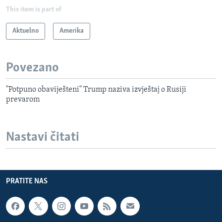
This item is part of
Aktuelno
Amerika
Povezano
"Potpuno obaviješteni" Trump naziva izvještaj o Rusiji
prevarom
Nastavi čitati
PRATITE NAS