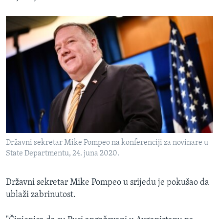
Državni sekretar Mike Pompeo na konferenciji za novinare u
State Departmentu, 24. juna 2020.
Državni sekretar Mike Pompeo u srijedu je pokušao da
ublaži zabrinutost.