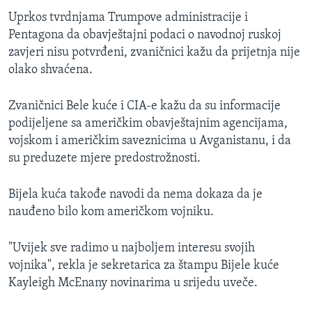
Uprkos tvrdnjama Trumpove administracije i
Pentagona da obavještajni podaci o navodnoj ruskoj
zavjeri nisu potvrđeni, zvaničnici kažu da prijetnja nije
olako shvaćena.
Zvaničnici Bele kuće i CIA-e kažu da su informacije
podijeljene sa američkim obavještajnim agencijama,
vojskom i američkim saveznicima u Avganistanu, i da
su preduzete mjere predostrožnosti.
Bijela kuća takođe navodi da nema dokaza da je
nauđeno bilo kom američkom vojniku.
"Uvijek sve radimo u najboljem interesu svojih
vojnika", rekla je sekretarica za štampu Bijele kuće
Kayleigh McEnany​ novinarima u srijedu uveče.