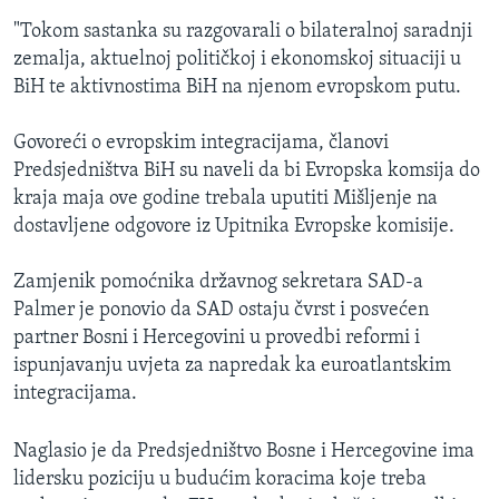
"Tokom sastanka su razgovarali o bilateralnoj saradnji
zemalja, aktuelnoj političkoj i ekonomskoj situaciji u
BiH te aktivnostima BiH na njenom evropskom putu.
Govoreći o evropskim integracijama, članovi
Predsjedništva BiH su naveli da bi Evropska komsija do
kraja maja ove godine trebala uputiti Mišljenje na
dostavljene odgovore iz Upitnika Evropske komisije.
Zamjenik pomoćnika državnog sekretara SAD-a
Palmer je ponovio da SAD ostaju čvrst i posvećen
partner Bosni i Hercegovini u provedbi reformi i
ispunjavanju uvjeta za napredak ka euroatlantskim
integracijama.
Naglasio je da Predsjedništvo Bosne i Hercegovine ima
lidersku poziciju u budućim koracima koje treba