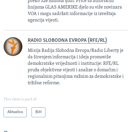
preko 326 miliona ljudi. Priče sa autorskim
linijama GLAS AMERIKE djelo su više novinara
VOA i mogu sadržati informacije iz izveštaja
agencija vijesti.
RADIO SLOBODNA EVROPA (RFE/RL)
Misija Radija Slobodna Evropa/Radio Liberty je
da širenjem informacija i ideja promoviše
demokratske vrijednosti i institucije: RFE/RL
pruža objektivne vijesti i analize o domaćim i
regionalnim pitanjima važnim za demokratske i
tržišne reforme.
This item is part of
Aktuelno
BiH