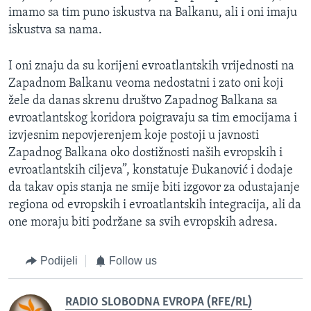
imamo sa tim puno iskustva na Balkanu, ali i oni imaju
iskustva sa nama.
I oni znaju da su korijeni evroatlantskih vrijednosti na
Zapadnom Balkanu veoma nedostatni i zato oni koji
žele da danas skrenu društvo Zapadnog Balkana sa
evroatlantskog koridora poigravaju sa tim emocijama i
izvjesnim nepovjerenjem koje postoji u javnosti
Zapadnog Balkana oko dostižnosti naših evropskih i
evroatlantskih ciljeva”, konstatuje Đukanović i dodaje
da takav opis stanja ne smije biti izgovor za odustajanje
regiona od evropskih i evroatlantskih integracija, ali da
one moraju biti podržane sa svih evropskih adresa.
Podijeli
Follow us
RADIO SLOBODNA EVROPA (RFE/RL)