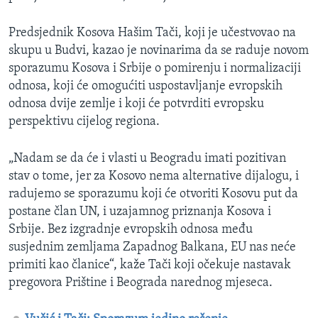
Predsjednik Kosova Hašim Tači, koji je učestvovao na
skupu u Budvi, kazao je novinarima da se raduje novom
sporazumu Kosova i Srbije o pomirenju i normalizaciji
odnosa, koji će omogućiti uspostavljanje evropskih
odnosa dvije zemlje i koji će potvrditi evropsku
perspektivu cijelog regiona.
„Nadam se da će i vlasti u Beogradu imati pozitivan
stav o tome, jer za Kosovo nema alternative dijalogu, i
radujemo se sporazumu koji će otvoriti Kosovu put da
postane član UN, i uzajamnog priznanja Kosova i
Srbije. Bez izgradnje evropskih odnosa među
susjednim zemljama Zapadnog Balkana, EU nas neće
primiti kao članice“, kaže Tači koji očekuje nastavak
pregovora Prištine i Beograda narednog mjeseca.