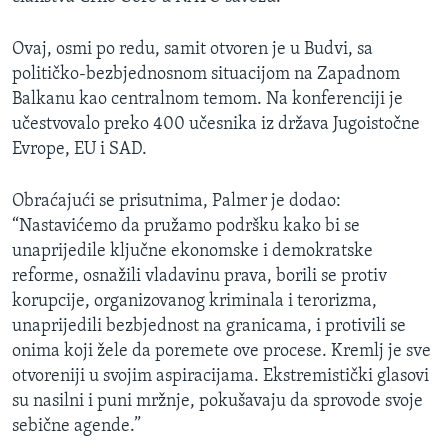
Ovaj, osmi po redu, samit otvoren je u Budvi, sa
političko-bezbjednosnom situacijom na Zapadnom
Balkanu kao centralnom temom. Na konferenciji je
učestvovalo preko 400 učesnika iz država Jugoistočne
Evrope, EU i SAD.
Obraćajući se prisutnima, Palmer je dodao:
“Nastavićemo da pružamo podršku kako bi se
unaprijedile ključne ekonomske i demokratske
reforme, osnažili vladavinu prava, borili se protiv
korupcije, organizovanog kriminala i terorizma,
unaprijedili bezbjednost na granicama, i protivili se
onima koji žele da poremete ove procese. Kremlj je sve
otvoreniji u svojim aspiracijama. Ekstremistički glasovi
su nasilni i puni mržnje, pokušavaju da sprovode svoje
sebične agende.”