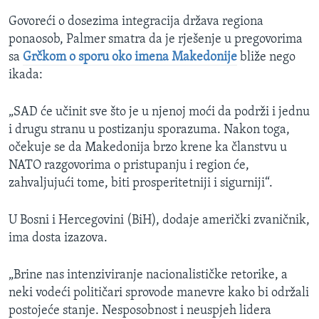
Govoreći o dosezima integracija država regiona
ponaosob, Palmer smatra da je rješenje u pregovorima
sa
Grčkom o sporu oko imena Makedonije
bliže nego
ikada:
„SAD će učinit sve što je u njenoj moći da podrži i jednu
i drugu stranu u postizanju sporazuma. Nakon toga,
očekuje se da Makedonija brzo krene ka članstvu u
NATO razgovorima o pristupanju i region će,
zahvaljujući tome, biti prosperitetniji i sigurniji“.
U Bosni i Hercegovini (BiH), dodaje američki zvaničnik,
ima dosta izazova.
„Brine nas intenziviranje nacionalističke retorike, a
neki vodeći političari sprovode manevre kako bi održali
postojeće stanje. Nesposobnost i neuspjeh lidera