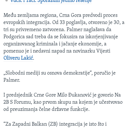
Vučić i Tači: Sporazum jedino rešenje
Među zemljama regiona, Crna Gora predvodi proces
evropskih integracija. Od 33 poglavlja, otvoreno je 30, a
tri su privremeno zatvorena. Palmer naglašava da
Podgorica sad treba da se fokusira na iskorjenjivanje
organizovanog kriminala i jačanje ekonomije, a
pomenuo je i nedavni napad na novinarku Vijesti
Oliveru Lakić
.
„Slobodni mediji su osnova demokratije“, poručio je
Palmer.
I predsjednik Crne Gore Milo Đukanović je govorio Na
2B S Forumu, kao prvom skupu na kojem je učestvovao
od preuzimanja čelne državne funkcije.
“Za Zapadni Balkan (ZB) integracija je isto što i