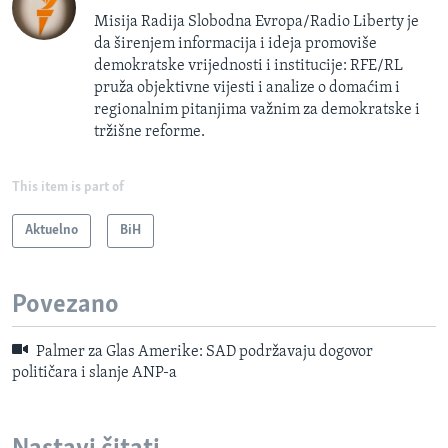
Misija Radija Slobodna Evropa/Radio Liberty je
da širenjem informacija i ideja promoviše
demokratske vrijednosti i institucije: RFE/RL
pruža objektivne vijesti i analize o domaćim i
regionalnim pitanjima važnim za demokratske i
tržišne reforme.
This item is part of
Aktuelno
BiH
Povezano
Palmer za Glas Amerike: SAD podržavaju dogovor
političara i slanje ANP-a