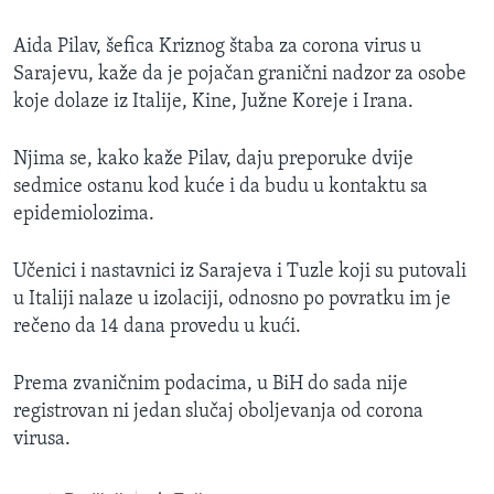
Aida Pilav, šefica Kriznog štaba za corona virus u
Sarajevu, kaže da je pojačan granični nadzor za osobe
koje dolaze iz Italije, Kine, Južne Koreje i Irana.
Njima se, kako kaže Pilav, daju preporuke dvije
sedmice ostanu kod kuće i da budu u kontaktu sa
epidemiolozima.
Učenici i nastavnici iz Sarajeva i Tuzle koji su putovali
u Italiji nalaze u izolaciji, odnosno po povratku im je
rečeno da 14 dana provedu u kući.
Prema zvaničnim podacima, u BiH do sada nije
registrovan ni jedan slučaj oboljevanja od corona
virusa.