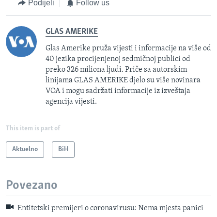
Podijeli
Follow us
GLAS AMERIKE
Glas Amerike pruža vijesti i informacije na više od
40 jezika procijenjenoj sedmičnoj publici od
preko 326 miliona ljudi. Priče sa autorskim
linijama GLAS AMERIKE djelo su više novinara
VOA i mogu sadržati informacije iz izveštaja
agencija vijesti.
This item is part of
Aktuelno
BiH
Povezano
Entitetski premijeri o coronavirusu: Nema mjesta panici