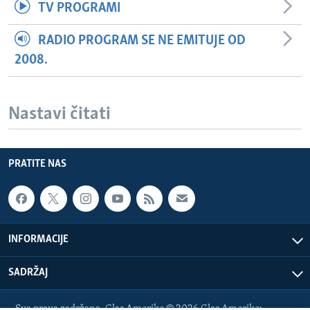
TV PROGRAMI
RADIO PROGRAM SE NE EMITUJE OD
2008.
Nastavi čitati
PRATITE NAS
INFORMACIJE
SADRŽAJ
Sva prava zadržana. Glas Amerike © 2026 Glas Amerike: