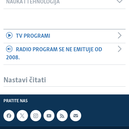
NAUKA I TEHNOLOGIJA
TV PROGRAMI
RADIO PROGRAM SE NE EMITUJE OD
2008.
Nastavi čitati
PRATITE NAS