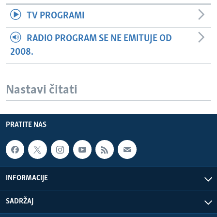
TV PROGRAMI
RADIO PROGRAM SE NE EMITUJE OD
2008.
Nastavi čitati
PRATITE NAS
INFORMACIJE
SADRŽAJ