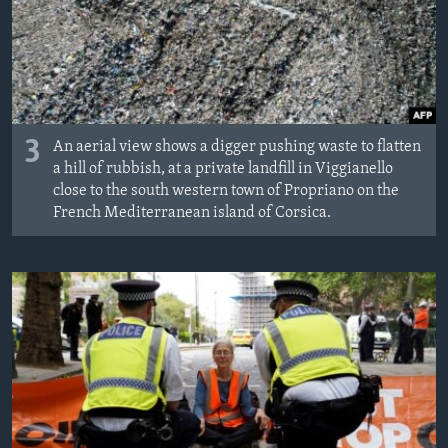
3
An aerial view shows a digger pushing waste to flatten
a hill of rubbish, at a private landfill in Viggianello
close to the south western town of Propriano on the
French Mediterranean island of Corsica.