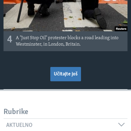
4
A "Just Stop Oil" protester blocks a road leading into
Westminster, in London, Britain.
Učitajte još
Rubrike
AKTUELNO