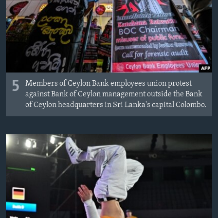
MAGAZIN
O GLASU AMERIKE
Learning English
PRATITE NAS
5
Members of Ceylon Bank employees union protest
against Bank of Ceylon management outside the Bank
of Ceylon headquarters in Sri Lanka's capital Colombo.
Jezici