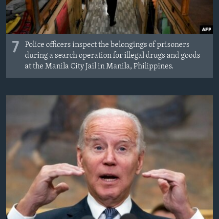
7
Police officers inspect the belongings of prisoners
during a search operation for illegal drugs and goods
at the Manila City Jail in Manila, Philippines.