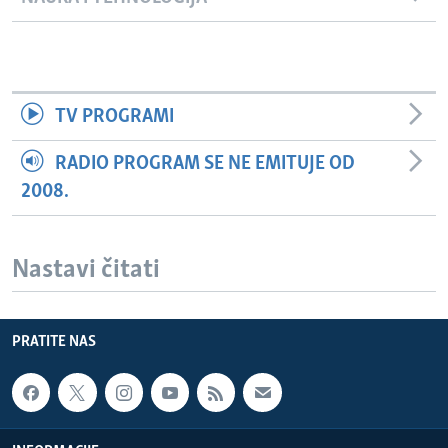
TV PROGRAMI
RADIO PROGRAM SE NE EMITUJE OD
2008.
Nastavi čitati
PRATITE NAS