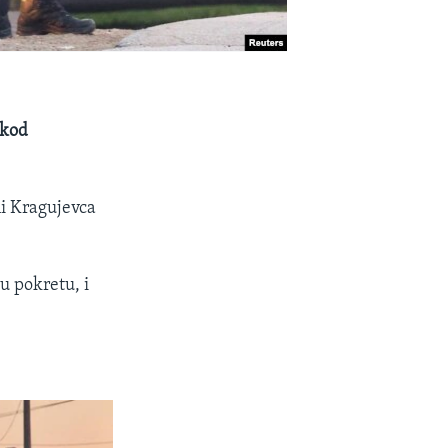
 kod
ni Kragujevca
 u pokretu, i