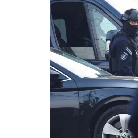
MAGAZIN
O GLASU AMERIKE