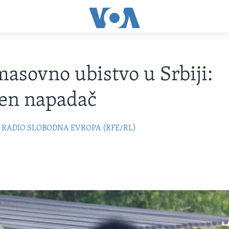
asovno ubistvo u Srbiji:
en napadač
RADIO SLOBODNA EVROPA (RFE/RL)