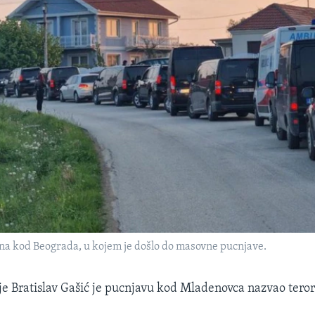
na kod Beograda, u kojem je došlo do masovne pucnjave.
ije Bratislav Gašić je pucnjavu kod Mladenovca nazvao teror