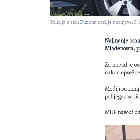
Policija u selu Dubona poslije pucnjave, 5.
Najmanje osam 
Mladenovca, pr
Za napad je os
nakon opsežne
Mediji su ranij
pobjegao sa li
MUP navodi da 