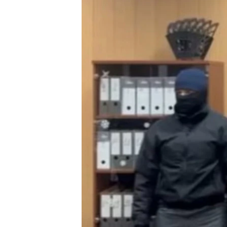
MAGAZIN
O GLASU AMERIKE