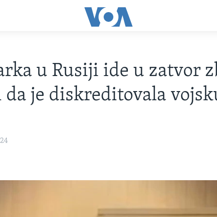
rka u Rusiji ide u zatvor 
i da je diskreditovala vojsk
024