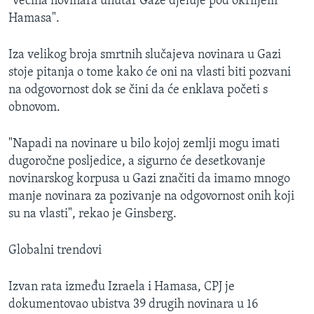
"većina novinara unutar Gaze djeluje pod okriljem
Hamasa".
Iza velikog broja smrtnih slučajeva novinara u Gazi
stoje pitanja o tome kako će oni na vlasti biti pozvani
na odgovornost dok se čini da će enklava početi s
obnovom.
"Napadi na novinare u bilo kojoj zemlji mogu imati
dugoročne posljedice, a sigurno će desetkovanje
novinarskog korpusa u Gazi značiti da imamo mnogo
manje novinara za pozivanje na odgovornost onih koji
su na vlasti", rekao je Ginsberg.
Globalni trendovi
Izvan rata između Izraela i Hamasa, CPJ je
dokumentovao ubistva 39 drugih novinara u 16