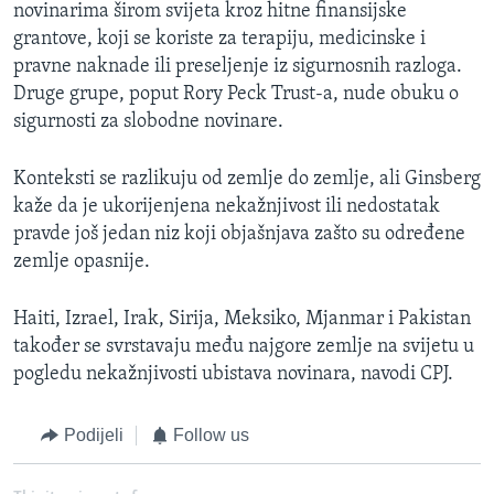
novinarima širom svijeta kroz hitne finansijske
grantove, koji se koriste za terapiju, medicinske i
pravne naknade ili preseljenje iz sigurnosnih razloga.
Druge grupe, poput Rory Peck Trust-a, nude obuku o
sigurnosti za slobodne novinare.
Konteksti se razlikuju od zemlje do zemlje, ali Ginsberg
kaže da je ukorijenjena nekažnjivost ili nedostatak
pravde još jedan niz koji objašnjava zašto su određene
zemlje opasnije.
Haiti, Izrael, Irak, Sirija, Meksiko, Mjanmar i Pakistan
također se svrstavaju među najgore zemlje na svijetu u
pogledu nekažnjivosti ubistava novinara, navodi CPJ.
Podijeli
Follow us