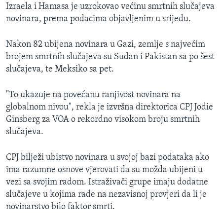
Izraela i Hamasa je uzrokovao većinu smrtnih slučajeva
novinara, prema podacima objavljenim u srijedu.
Nakon 82 ubijena novinara u Gazi, zemlje s najvećim
brojem smrtnih slučajeva su Sudan i Pakistan sa po šest
slučajeva, te Meksiko sa pet.
"To ukazuje na povećanu ranjivost novinara na
globalnom nivou", rekla je izvršna direktorica CPJ Jodie
Ginsberg za VOA o rekordno visokom broju smrtnih
slučajeva.
CPJ bilježi ubistvo novinara u svojoj bazi podataka ako
ima razumne osnove vjerovati da su možda ubijeni u
vezi sa svojim radom. Istraživači grupe imaju dodatne
slučajeve u kojima rade na nezavisnoj provjeri da li je
novinarstvo bilo faktor smrti.