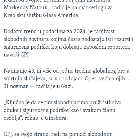
Jedan od dvojice novinara ubijenih na Haitiju -
Markendy Natoux - radio je na marketingu za
Kreolsku službu Glasa Amerike.
Dodatni trend u podacima za 2024. je ranjivost
slobodnih novinara kojima često nedostaju isti resursi i
sigurnosna podrška koju dobijaju zaposleni reporteri,
navodi CPJ.
Najmanje 43, ili više od jedne trećine globalnog broja
smrtnih slučajeva, su slobodnjaci. Opet, većina njih —
31 novinar — radila je u Gazi.
„Ključno je da se tim slobodnjacima pruži isti nivo
obuke i sigurnosne podrške kao i svakom članu
osoblja“, rekao je Ginsberg.
CPJ, sa svoje strane, radi na pomoći slobodnim