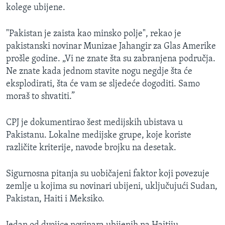
kolege ubijene.
"Pakistan je zaista kao minsko polje", rekao je
pakistanski novinar Munizae Jahangir za Glas Amerike
prošle godine. „Vi ne znate šta su zabranjena područja.
Ne znate kada jednom stavite nogu negdje šta će
eksplodirati, šta će vam se sljedeće dogoditi. Samo
moraš to shvatiti.”
CPJ je dokumentirao šest medijskih ubistava u
Pakistanu. Lokalne medijske grupe, koje koriste
različite kriterije, navode brojku na desetak.
Sigurnosna pitanja su uobičajeni faktor koji povezuje
zemlje u kojima su novinari ubijeni, uključujući Sudan,
Pakistan, Haiti i Meksiko.