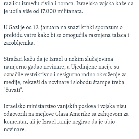
razliku između civila i boraca. Izraelska vojska kaže da
je ubila više od 17.000 militanata.
U Gazi je od 19. januara na snazi krhki sporazum o
prekidu vatre kako bi se omogućila razmjena talaca i
zarobljenika.
Stražari kažu da je Izrael u nekim slučajevima
namjerno gađao novinare, a Ujedinjene nacije su
označile restriktivno i nesigurno radno okruženje za
medije, rekavši da novinare i slobodu štampe treba
"čuvati".
Izraelsko ministarstvo vanjskih poslova i vojska nisu
odgovorili na mejlove Glasa Amerike sa zahtjevom za
komentar, ali je Izrael ranije negirao da je ubio
novinare.