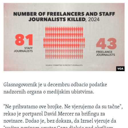
Glasnogovornik je u decembru odbacio podatke
nadzornih organa o medijskim ubistvima.
"Ne prihvatamo ove brojke. Ne vjerujemo da su tačne",
rekao je portparol David Mercer na brifingu za
novinare. Dodao je, bez dokaza, da Izrael vjeruje da