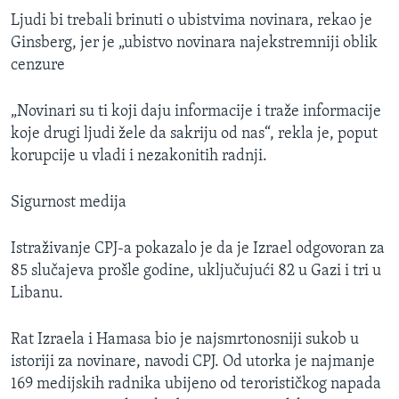
Ljudi bi trebali brinuti o ubistvima novinara, rekao je
Ginsberg, jer je „ubistvo novinara najekstremniji oblik
cenzure
„Novinari su ti koji daju informacije i traže informacije
koje drugi ljudi žele da sakriju od nas“, rekla je, poput
korupcije u vladi i nezakonitih radnji.
Sigurnost medija
Istraživanje CPJ-a pokazalo je da je Izrael odgovoran za
85 slučajeva prošle godine, uključujući 82 u Gazi i tri u
Libanu.
Rat Izraela i Hamasa bio je najsmrtonosniji sukob u
istoriji za novinare, navodi CPJ. Od utorka je najmanje
169 medijskih radnika ubijeno od terorističkog napada