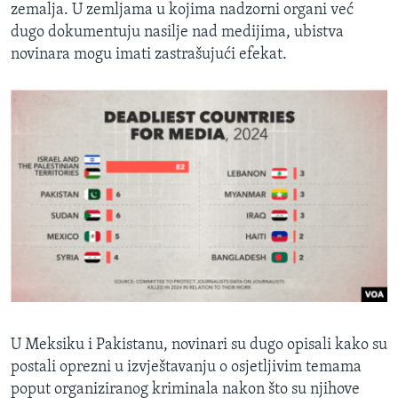
zemalja. U zemljama u kojima nadzorni organi već
dugo dokumentuju nasilje nad medijima, ubistva
novinara mogu imati zastrašujući efekat.
U Meksiku i Pakistanu, novinari su dugo opisali kako su
postali oprezni u izvještavanju o osjetljivim temama
poput organiziranog kriminala nakon što su njihove