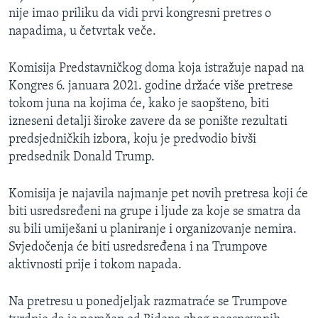
nije imao priliku da vidi prvi kongresni pretres o
napadima, u četvrtak veče.
Komisija Predstavničkog doma koja istražuje napad na
Kongres 6. januara 2021. godine držaće više pretrese
tokom juna na kojima će, kako je saopšteno, biti
izneseni detalji široke zavere da se ponište rezultati
predsjedničkih izbora, koju je predvodio bivši
predsednik
Donald Trump.
Komisija je najavila najmanje pet novih pretresa koji će
biti usredsređeni na grupe i ljude za koje se smatra da
su bili umiješani u planiranje i organizovanje nemira.
Svjedočenja će biti usredsređena i na Trumpove
aktivnosti prije i tokom napada.
Na pretresu u ponedjeljak razmatraće se Trumpove