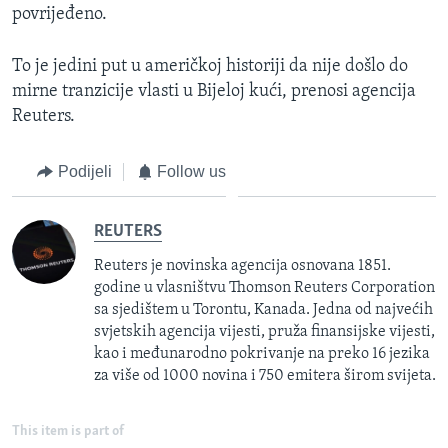
povrijeđeno.
To je jedini put u američkoj historiji da nije došlo do
mirne tranzicije vlasti u Bijeloj kući, prenosi agencija
Reuters.
Podijeli
Follow us
REUTERS
Reuters je novinska agencija osnovana 1851.
godine u vlasništvu Thomson Reuters Corporation
sa sjedištem u Torontu, Kanada. Jedna od najvećih
svjetskih agencija vijesti, pruža finansijske vijesti,
kao i međunarodno pokrivanje na preko 16 jezika
za više od 1000 novina i 750 emitera širom svijeta.
This item is part of