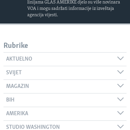
linijama GLAS AMERIKE djelo su više novinara
VOA i mogu sadržati informacije iz izveštaja
agencija vijesti.
Rubrike
AKTUELNO
SVIJET
MAGAZIN
BIH
AMERIKA
STUDIO WASHINGTON