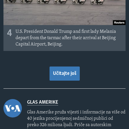
4
U.S. President Donald Trump and first lady Melania
depart from the tarmac after their arrival at Beijing
Capital Airport, Beijing.
Učitajte još
GLAS AMERIKE
Glas Amerike pruža vijesti i informacije na više od
40 jezika procijenjenoj sedmičnoj publici od
preko 326 miliona ljudi. Priče sa autorskim