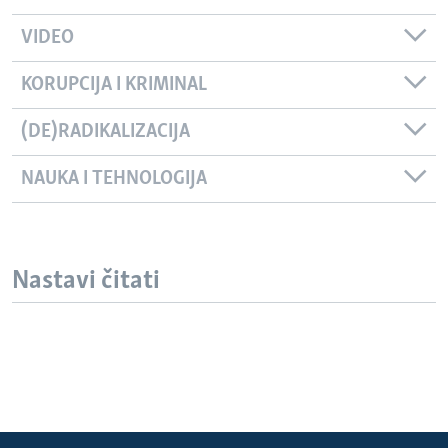
VIDEO
KORUPCIJA I KRIMINAL
(DE)RADIKALIZACIJA
NAUKA I TEHNOLOGIJA
Nastavi čitati