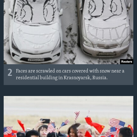
2
Faces are scrawled on cars covered with snow near a
residential building in Krasnoyarsk, Russia.