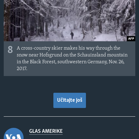
8
A cross-country skier makes his way through the
snow near Hofsgrund on the Schauinsland mountain
in the Black Forest, southwestern Germany, Nov. 26,
2017.
Učitajte još
GLAS AMERIKE