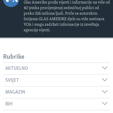
Glas Amerike pruža vijesti i informacije na više od
40 jezika procijenjenoj sedmičnoj publici od
preko 326 miliona ljudi. Priče sa autorskim
linijama GLAS AMERIKE djelo su više novinara
VOA i mogu sadržati informacije iz izveštaja
agencija vijesti.
Rubrike
AKTUELNO
SVIJET
MAGAZIN
BIH