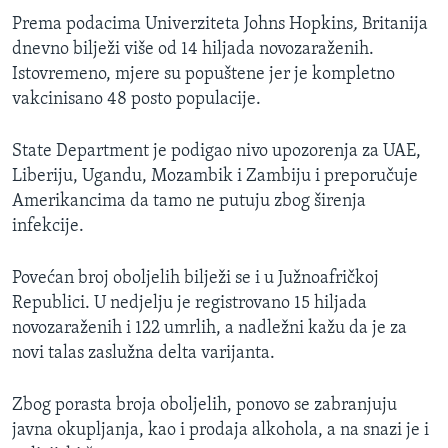
Prema podacima Univerziteta Johns Hopkins
,
Britanija
dnevno bilježi više od 14 hiljada novozaraženih.
Istovremeno, mjere su popuštene jer je kompletno
vakcinisano 48 posto populacije.
State Department je podigao nivo upozorenja za UAE,
Liberiju, Ugandu, Mozambik i Zambiju i preporučuje
Amerikancima da tamo ne putuju zbog širenja
infekcije.
Povećan broj oboljelih bilježi se i u Južnoafričkoj
Republici. U nedjelju je registrovano 15 hiljada
novozaraženih i 122 umrlih, a nadležni kažu da je za
novi talas zaslužna delta varijanta.
Zbog porasta broja oboljelih, ponovo se zabranjuju
javna okupljanja, kao i prodaja alkohola, a na snazi je i