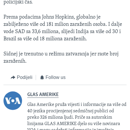
policijski čas.
Prema podacima Johns Hopkins
,
globalno je
zabilježeno više od 181 milion zaraženih osoba. I dalje
vode SAD sa 33,6 miliona, slijedi Indija sa više od 30 i
Brazil sa više od 18 miliona zaraženih.
Sidnej je trenutno u režimu zatvaranja jer raste broj
zaraženih.
Podijeli
Follow us
GLAS AMERIKE
Glas Amerike pruža vijesti i informacije na više od
40 jezika procijenjenoj sedmičnoj publici od
preko 326 miliona ljudi. Priče sa autorskim
linijama GLAS AMERIKE djelo su više novinara