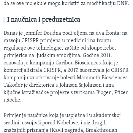
da se ove molekule mogu koristiti za modifikaciju DNK.
I naučnica i preduzetnica
Danas je Jennifer Doudna podijeljena na dva fronta: na
razvoju CRISPR primjena u medicini i na frontu
regulacije ove tehnologije, zaštite od zloupotrebe,
primjerice na ljudskim embrijima. Godine 2011.
osnovala je kompaniju Caribou Biosciences, koja je
komercijalizirala CRISPR, a 2017. suosnovala je CRISPR
kompaniju za otkrivanje bolesti Mammoth Biosciences.
Također je direktorica u Johnson & Johnson i ima
ključne istraživačke projekte s tvrtkama Biogen, Pfizer
i Roche.
Primjer je naučnice koja je uspješna i u akademskoj
sredini, osvojivši pored Nobelove, i niz drugih
značajnih priznanja (Kavli nagrada, Breakthrough