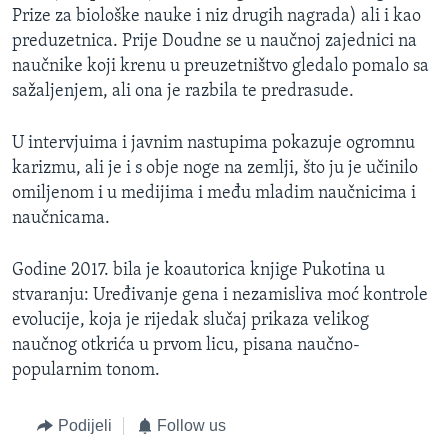
Prize za biološke nauke i niz drugih nagrada) ali i kao
preduzetnica. Prije Doudne se u naučnoj zajednici na
naučnike koji krenu u preuzetništvo gledalo pomalo sa
sažaljenjem, ali ona je razbila te predrasude.
U intervjuima i javnim nastupima pokazuje ogromnu
karizmu, ali je i s obje noge na zemlji, što ju je učinilo
omiljenom i u medijima i među mladim naučnicima i
naučnicama.
Godine 2017. bila je koautorica knjige Pukotina u
stvaranju: Uređivanje gena i nezamisliva moć kontrole
evolucije, koja je rijedak slučaj prikaza velikog
naučnog otkrića u prvom licu, pisana naučno-
popularnim tonom.
Podijeli
Follow us