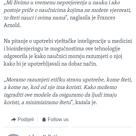
„
Mi živimo u vremenu nepovjerenja u nauku i ako
postoje priče o naučnicima kojima ne možete vjerovati,
to šteti nauci i svima nama
“, naglasila je Frances
Arnold.
Na pitanje o upotrebi vještačke inteligencije u medicini
i bioinženjeringu te mogućnostima ove tehnologije
odgovorila je kako naučnici moraju razumjeti o njoj
kako bi je upotrebljavali na dobar način.
„
Moramo razumjeti etičku stranu upotrebe, kome šteti,
a kome ne, kod od nje ima koristi. Kako možemo
izgraditi ove modele da osiguramo da ljudi imaju
koristi, a minimiziramo štetu
“, kazala je.
Podijeli
Follow us