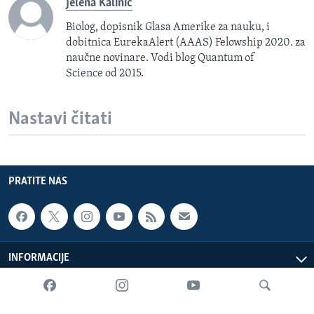
Jelena Kalinić
Biolog, dopisnik Glasa Amerike za nauku, i
dobitnica EurekaAlert (AAAS) Felowship 2020. za
naučne novinare. Vodi blog Quantum of
Science od 2015.
Nastavi čitati
PRATITE NAS
INFORMACIJE
SADRŽAJ