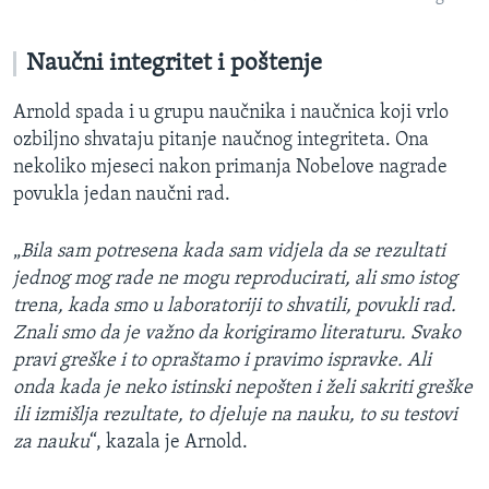
Naučni integritet i poštenje
Arnold spada i u grupu naučnika i naučnica koji vrlo
ozbiljno shvataju pitanje naučnog integriteta. Ona
nekoliko mjeseci nakon primanja Nobelove nagrade
povukla jedan naučni rad.
„
Bila sam potresena kada sam vidjela da se rezultati
jednog mog rade ne mogu reproducirati, ali smo istog
trena, kada smo u laboratoriji to shvatili, povukli rad.
Znali smo da je važno da korigiramo literaturu. Svako
pravi greške i to opraštamo i pravimo ispravke. Ali
onda kada je neko istinski nepošten i želi sakriti greške
ili izmišlja rezultate, to djeluje na nauku, to su testovi
za nauku
“, kazala je Arnold.