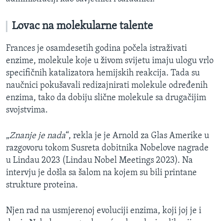
Lovac na molekularne talente
Frances je osamdesetih godina počela istraživati
enzime, molekule koje u živom svijetu imaju ulogu vrlo
specifičnih katalizatora hemijskih reakcija. Tada su
naučnici pokušavali redizajnirati molekule određenih
enzima, tako da dobiju slične molekule sa drugačijim
svojstvima.
„
Znanje je nada
“, rekla je je Arnold za Glas Amerike u
razgovoru tokom Susreta dobitnika Nobelove nagrade
u Lindau 2023 (Lindau Nobel Meetings 2023). Na
intervju je došla sa šalom na kojem su bili printane
strukture proteina.
Njen rad na usmjerenoj evoluciji enzima, koji joj je i