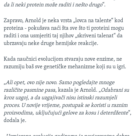
da li neki protein može raditi i nešto drugo
“.
Zapravo, Arnold je neka vrsta „lovca na talente“ kod
proteina - pokušava naći šta sve što ti proteini mogu
raditi i ona usmjeriti taj njihov „skriveni talenat“ da
ubrzavaju neke druge hemijske reakcije.
Kada naučnici evolucijom stvaraju nove enzime, ne
razumiju baš sve genetičke mehanizme koji su u igri.
„
Ali opet, ovo nije novo. Samo pogledajte mnoge
različite pasmine pasa
, kazala je Arnold. „
Odabrani su
kroz uzgoj, a da uzgajivači nisu istinski razumjeli
proces. U novije vrijeme, postupak se koristi u raznim
proizvodima, uključujući gelove za kosu i deterdžente
“,
dodala je.