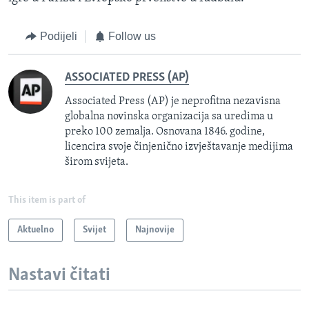
Podijeli
Follow us
ASSOCIATED PRESS (AP)
Associated Press (AP) je neprofitna nezavisna
globalna novinska organizacija sa uredima u
preko 100 zemalja. Osnovana 1846. godine,
licencira svoje činjenično izvještavanje medijima
širom svijeta.
This item is part of
Aktuelno
Svijet
Najnovije
Nastavi čitati