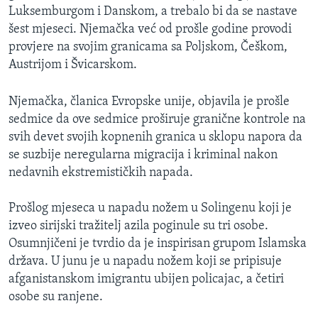
Luksemburgom i Danskom, a trebalo bi da se nastave
šest mjeseci. Njemačka već od prošle godine provodi
provjere na svojim granicama sa Poljskom, Češkom,
Austrijom i Švicarskom.
Njemačka, članica Evropske unije, objavila je prošle
sedmice da ove sedmice proširuje granične kontrole na
svih devet svojih kopnenih granica u sklopu napora da
se suzbije neregularna migracija i kriminal nakon
nedavnih ekstremističkih napada.
Prošlog mjeseca u napadu nožem u Solingenu koji je
izveo sirijski tražitelj azila poginule su tri osobe.
Osumnjičeni je tvrdio da je inspirisan grupom Islamska
država. U junu je u napadu nožem koji se pripisuje
afganistanskom imigrantu ubijen policajac, a četiri
osobe su ranjene.