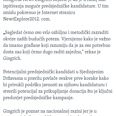
ispitivanja moguće predsjedničke kandidature. U tim
smislu pokrenuo je Internet stranicu
NewtExplore2012. com.
„
Sagledat ćemo ovo vrlo ozbiljno i metodički razraditi
okvire naših budućih poteza. Vjerujemo kako je važno
da imamo građane koji razumiju da je za ovo potrebno
dosta nas koji ćemo dugo raditi zajedno,“ rekao je
Gingrich.
Potencijalni predsjednički kandidati u Sjedinjenim
Državama u pravilu povlače ovakve prve korake kako
bi privukli podršku javnosti za njihovu kandidaturu i
stvorili potencijal za prikupljanje donacija što je ključni
preduvjet predsjedničke kampanje.
Gingrich je poznat na nacionalnoj razini jer je u