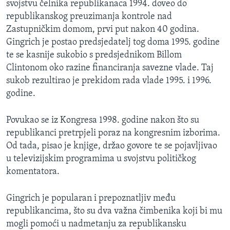
svojstvu čelnika republikanaca 1994. doveo do
republikanskog preuzimanja kontrole nad
Zastupničkim domom, prvi put nakon 40 godina.
Gingrich je postao predsjedatelj tog doma 1995. godine
te se kasnije sukobio s predsjednikom Billom
Clintonom oko razine financiranja savezne vlade. Taj
sukob rezultirao je prekidom rada vlade 1995. i 1996.
godine.
Povukao se iz Kongresa 1998. godine nakon što su
republikanci pretrpjeli poraz na kongresnim izborima.
Od tada, pisao je knjige, držao govore te se pojavljivao
u televizijskim programima u svojstvu političkog
komentatora.
Gingrich je popularan i prepoznatljiv među
republikancima, što su dva važna čimbenika koji bi mu
mogli pomoći u nadmetanju za republikansku