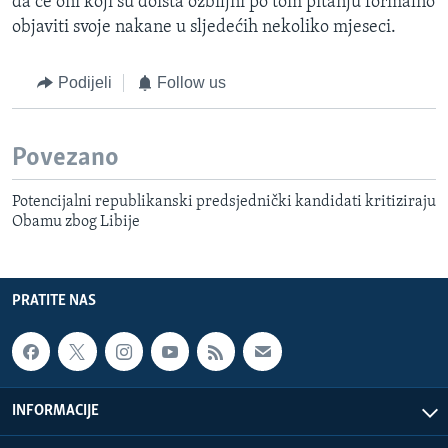
da će oni koji su doista ozbiljni po tom pitanju formalno
objaviti svoje nakane u sljedećih nekoliko mjeseci.
Podijeli
Follow us
Povezano
Potencijalni republikanski predsjednički kandidati kritiziraju
Obamu zbog Libije
PRATITE NAS
INFORMACIJE