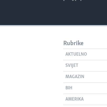
Rubrike
AKTUELNO
SVIJET
MAGAZIN
BIH
AMERIKA