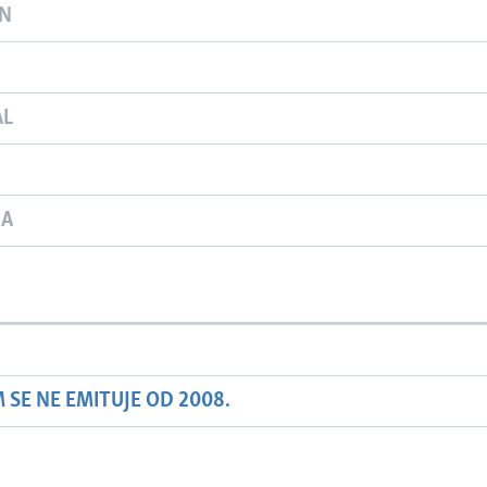
ON
AL
JA
SE NE EMITUJE OD 2008.