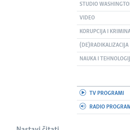
STUDIO WASHINGT
VIDEO
KORUPCIJA I KRIMIN
(DE)RADIKALIZACIJA
NAUKA I TEHNOLOGI
TV PROGRAMI
RADIO PROGRAM 
Nastavi čitati