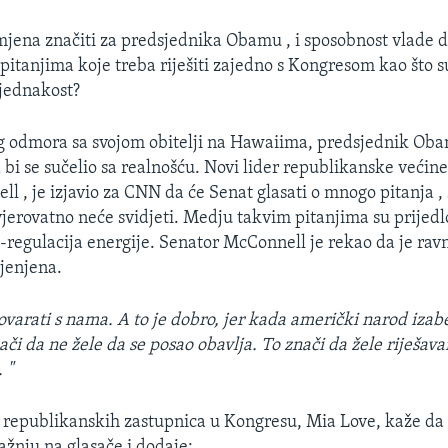
mjena značiti za predsjednika Obamu , i sposobnost vlade d
pitanjima koje treba riješiti zajedno s Kongresom kao što su
jednakost?
 odmora sa svojom obitelji na Hawaiima, predsjednik Obam
bi se sučelio sa realnošću. Novi lider republikanske većin
 , je izjavio za CNN da će Senat glasati o mnogo pitanja , 
jerovatno neće svidjeti. Medju takvim pitanjima su prijed
e-regulacija energije. Senator McConnell je rekao da je ra
jenjena.
ovarati s nama. A to je dobro, jer kada američki narod izab
ači da ne žele da se posao obavlja. To znači da žele riješa
 "
 republikanskih zastupnica u Kongresu, Mia Love, kaže d
ažnju na glasače i dodaje: