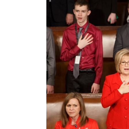
MAGAZIN
O GLASU AMERIKE