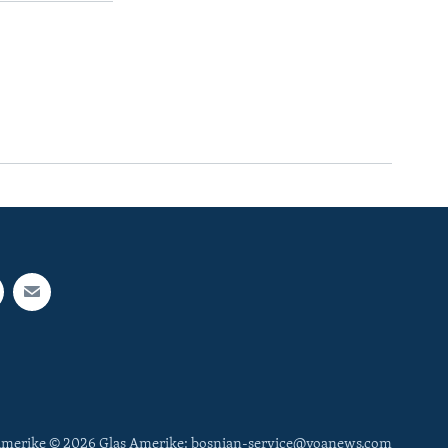
 Amerike © 2026 Glas Amerike: bosnian-service@voanews.com