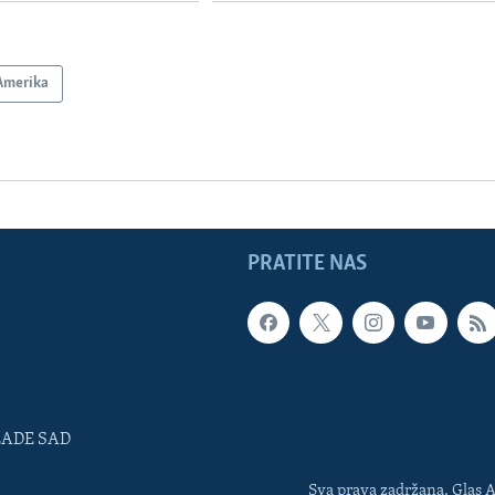
Amerika
PRATITE NAS
LADE SAD
Sva prava zadržana. Glas