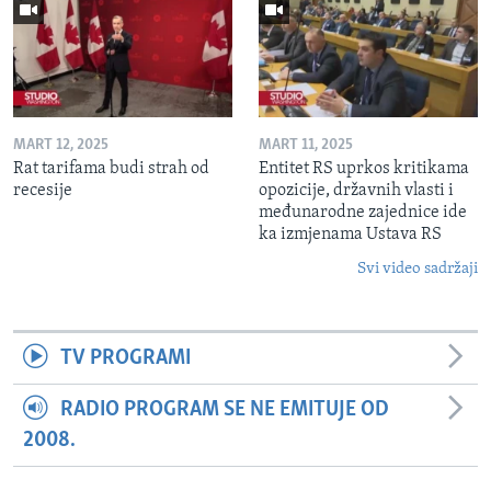
MART 12, 2025
MART 11, 2025
Rat tarifama budi strah od
Entitet RS uprkos kritikama
recesije
opozicije, državnih vlasti i
međunarodne zajednice ide
ka izmjenama Ustava RS
Svi video sadržaji
TV PROGRAMI
RADIO PROGRAM SE NE EMITUJE OD
2008.