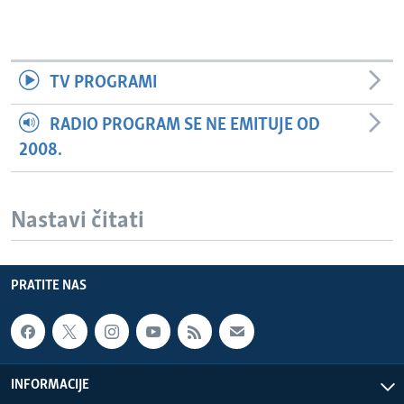
TV PROGRAMI
RADIO PROGRAM SE NE EMITUJE OD
2008.
Nastavi čitati
PRATITE NAS
INFORMACIJE