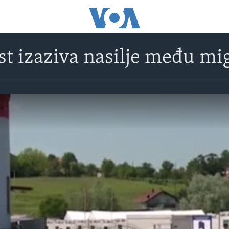
t izaziva nasilje među m