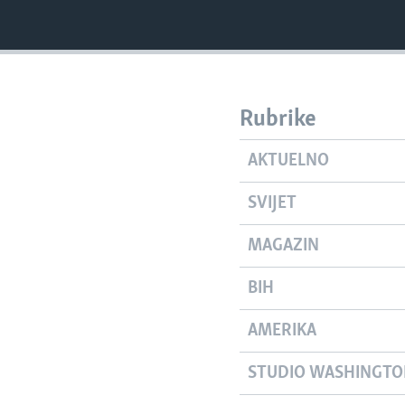
Rubrike
AKTUELNO
SVIJET
MAGAZIN
BIH
AMERIKA
STUDIO WASHINGT