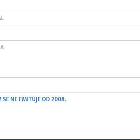
AL
JA
SE NE EMITUJE OD 2008.