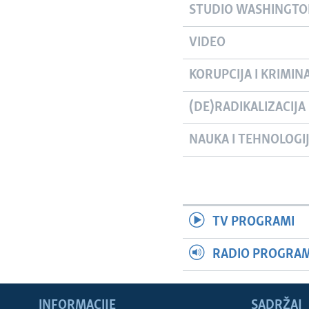
STUDIO WASHINGT
VIDEO
KORUPCIJA I KRIMIN
(DE)RADIKALIZACIJA
NAUKA I TEHNOLOGI
TV PROGRAMI
RADIO PROGRAM 
INFORMACIJE
SADRŽAJ