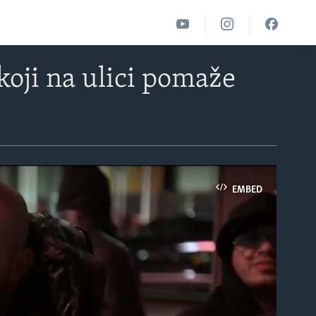
koji na ulici pomaže
EMBED