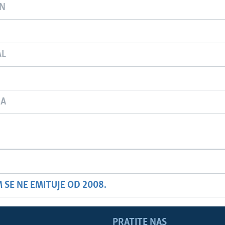
ON
AL
JA
SE NE EMITUJE OD 2008.
PRATITE NAS