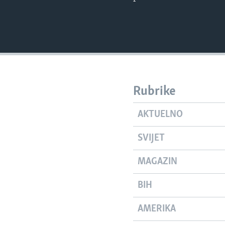
Rubrike
AKTUELNO
SVIJET
MAGAZIN
BIH
AMERIKA