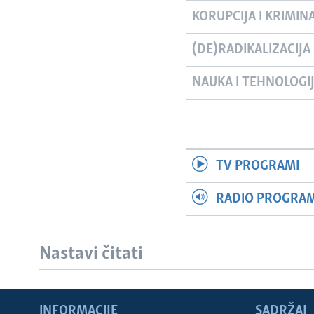
KORUPCIJA I KRIMIN
(DE)RADIKALIZACIJA
NAUKA I TEHNOLOGI
TV PROGRAMI
RADIO PROGRAM 
Nastavi čitati
INFORMACIJE
SADRŽAJ