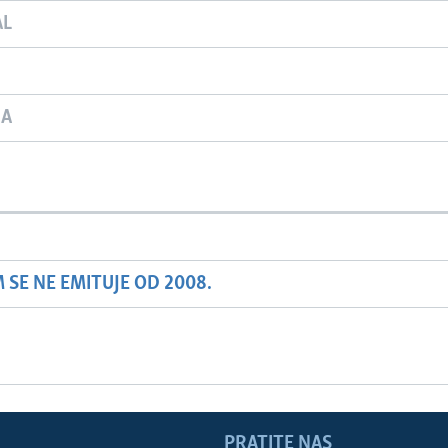
AL
JA
SE NE EMITUJE OD 2008.
PRATITE NAS