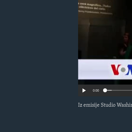
MAGAZIN
O GLASU AMERIKE
0:00
Iz emisije Studio Washi