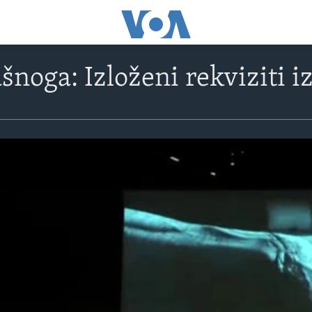
šnoga: Izloženi rekviziti i