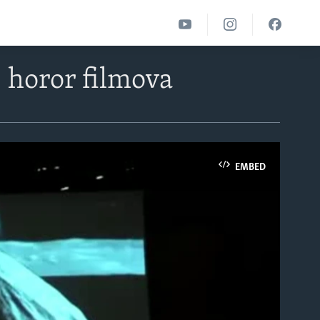
z horor filmova
EMBED