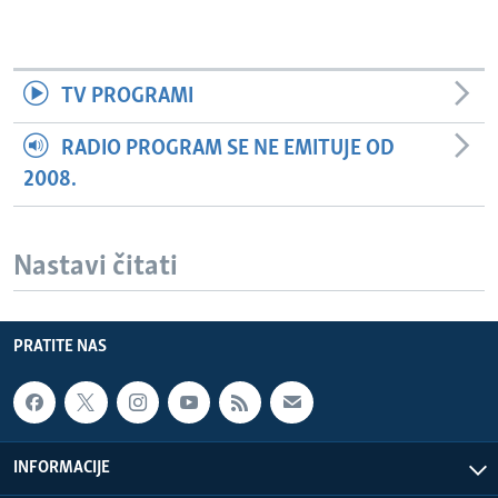
TV PROGRAMI
RADIO PROGRAM SE NE EMITUJE OD
2008.
Nastavi čitati
PRATITE NAS
INFORMACIJE