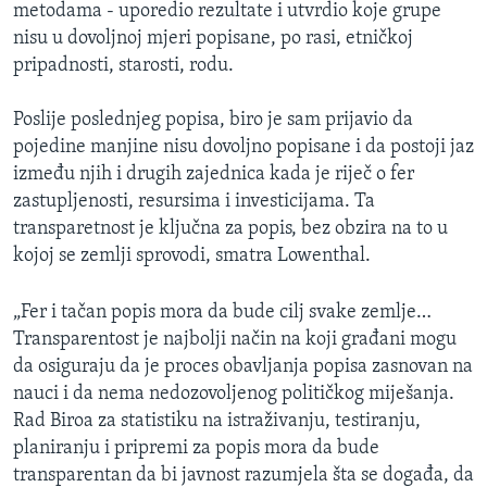
metodama - uporedio rezultate i utvrdio koje grupe
nisu u dovoljnoj mjeri popisane, po rasi, etničkoj
pripadnosti, starosti, rodu.
Poslije poslednjeg popisa, biro je sam prijavio da
pojedine manjine nisu dovoljno popisane i da postoji jaz
između njih i drugih zajednica kada je riječ o fer
zastupljenosti, resursima i investicijama. Ta
transparetnost je ključna za popis, bez obzira na to u
kojoj se zemlji sprovodi, smatra Lowenthal.
„Fer i tačan popis mora da bude cilj svake zemlje…
Transparentost je najbolji način na koji građani mogu
da osiguraju da je proces obavljanja popisa zasnovan na
nauci i da nema nedozovoljenog političkog miješanja.
Rad Biroa za statistiku na istraživanju, testiranju,
planiranju i pripremi za popis mora da bude
transparentan da bi javnost razumjela šta se događa, da