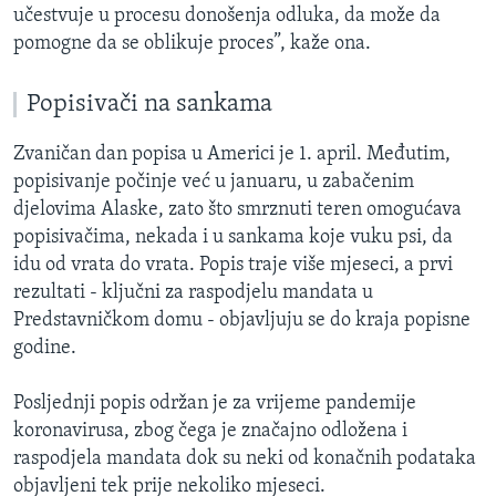
učestvuje u procesu donošenja odluka, da može da
pomogne da se oblikuje proces”, kaže ona.
Popisivači na sankama
Zvaničan dan popisa u Americi je 1. april. Međutim,
popisivanje počinje već u januaru, u zabačenim
djelovima Alaske, zato što smrznuti teren omogućava
popisivačima, nekada i u sankama koje vuku psi, da
idu od vrata do vrata. Popis traje više mjeseci, a prvi
rezultati - ključni za raspodjelu mandata u
Predstavničkom domu - objavljuju se do kraja popisne
godine.
Posljednji popis održan je za vrijeme pandemije
koronavirusa, zbog čega je značajno odložena i
raspodjela mandata dok su neki od konačnih podataka
objavljeni tek prije nekoliko mjeseci.