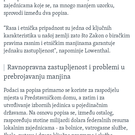
zajednicama koje se, na mnogo manjem uzorku,
sprovodi između dva popisa.
“Rasa i etnička pripadnost su jedna od ključnih
karakteristika u našoj zemlji zato što Zakon o biračkim
pravima rasnim i etničkim manjinama garantuje
jednaku zastupljenost", napominje Lowenthal.
Ravnopravna zastupljenost i problemi u
prebrojavanju manjina
Podaci sa popisa primarno se koriste za raspodjelu
mjesta u Predstavničkom domu, a zatim i za
utvrđivanje izbornih jedinica u pojedinačnim
državama. Na osnovu popisa se, između ostalog,
raspoređuju stotine milijardi dolara federalnih resursa
lokalnim zajednicama - za bolnice, vatrogasne službe,