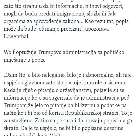
zato što strahuju da bi informacije, njihovi odgovori,
mogli da budu predati imigracionoj službi ili čak
organima za sprovođenje zakona… Kao rezultat, popis
može da bude još manje precizan”, upozorava
Lowenthal.
Wolf optužuje Trumpovu administracija za političko
miješanje u popis.
„Osim što je bilo nelegalno, bilo je i abnormalno, ali nije
uspjelo uglavnom zato što postoje kontrole u sistemu.
Kada je riječ o pitanju o državljanstvu, pojavile su se
informacije koje su sugerisale da je administracija pod
Trumpom željela to pitanje da bi izvrnula podatke na
način koji bi bio od koristi Republikanskoj stranci. To je
zaustavljeno. Zatim su pokušali da ubrzaju popis i da ga
skrate. Da je to uspjelo, ne bi bile popisane desetine