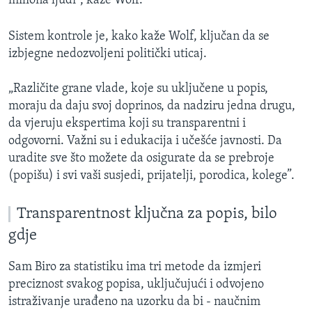
miliona ljudi”, kaže Wolf.
Sistem kontrole je, kako kaže Wolf, ključan da se
izbjegne nedozvoljeni politički uticaj.
„Različite grane vlade, koje su uključene u popis,
moraju da daju svoj doprinos, da nadziru jedna drugu,
da vjeruju ekspertima koji su transparentni i
odgovorni. Važni su i edukacija i učešće javnosti. Da
uradite sve što možete da osigurate da se prebroje
(popišu) i svi vaši susjedi, prijatelji, porodica, kolege”.
Transparentnost ključna za popis, bilo
gdje
Sam Biro za statistiku ima tri metode da izmjeri
preciznost svakog popisa, uključujući i odvojeno
istraživanje urađeno na uzorku da bi - naučnim