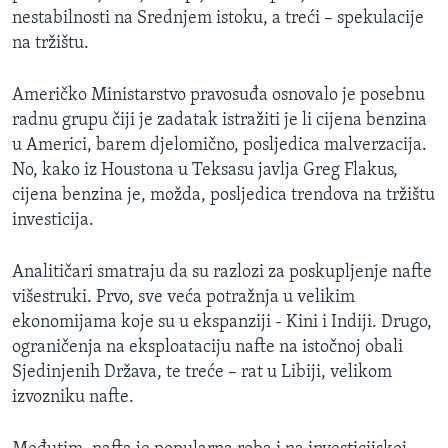
nestabilnosti na Srednjem istoku, a treći – spekulacije
na tržištu.
Američko Ministarstvo pravosuđa osnovalo je posebnu
radnu grupu čiji je zadatak istražiti je li cijena benzina
u Americi, barem djelomično, posljedica malverzacija.
No, kako iz Houstona u Teksasu javlja Greg Flakus,
cijena benzina je, možda, posljedica trendova na tržištu
investicija.
Analitičari smatraju da su razlozi za poskupljenje nafte
višestruki. Prvo, sve veća potražnja u velikim
ekonomijama koje su u ekspanziji - Kini i Indiji. Drugo,
ograničenja na eksploataciju nafte na istočnoj obali
Sjedinjenih Država, te treće – rat u Libiji, velikom
izvozniku nafte.