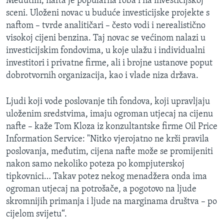
Međutim, nafta je popularna roba i na investicijskoj
sceni. Uloženi novac u buduće investicijske projekte s
naftom – tvrde analitičari – često vodi i nerealistično
visokoj cijeni benzina. Taj novac se većinom nalazi u
investicijskim fondovima, u koje ulažu i individualni
investitori i privatne firme, ali i brojne ustanove poput
dobrotvornih organizacija, kao i vlade niza država.
Ljudi koji vode poslovanje tih fondova, koji upravljaju
uloženim sredstvima, imaju ogroman utjecaj na cijenu
nafte – kaže Tom Kloza iz konzultantske firme Oil Price
Information Service: "Nitko vjerojatno ne krši pravila
poslovanja, međutim, cijena nafte može se promijeniti
nakon samo nekoliko poteza po kompjuterskoj
tipkovnici… Takav potez nekog menadžera onda ima
ogroman utjecaj na potrošače, a pogotovo na ljude
skromnijih primanja i ljude na marginama društva – po
cijelom svijetu“.