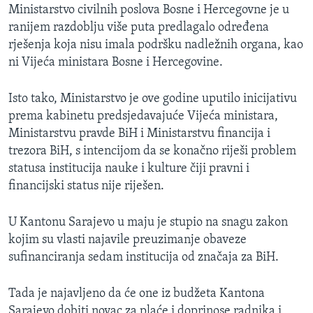
Ministarstvo civilnih poslova Bosne i Hercegovne je u
ranijem razdoblju više puta predlagalo određena
rješenja koja nisu imala podršku nadležnih organa, kao
ni Vijeća ministara Bosne i Hercegovine.
Isto tako, Ministarstvo je ove godine uputilo inicijativu
prema kabinetu predsjedavajuće Vijeća ministara,
Ministarstvu pravde BiH i Ministarstvu financija i
trezora BiH, s intencijom da se konačno riješi problem
statusa institucija nauke i kulture čiji pravni i
financijski status nije riješen.
U Kantonu Sarajevo u maju je stupio na snagu zakon
kojim su vlasti najavile preuzimanje obaveze
sufinanciranja sedam institucija od značaja za BiH.
Tada je najavljeno da će one iz budžeta Kantona
Sarajevo dobiti novac za plaće i doprinose radnika i