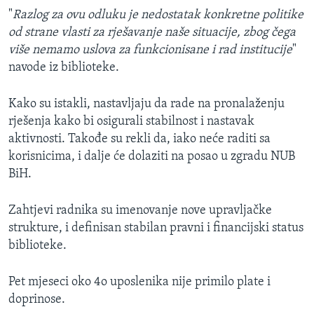
"
Razlog za ovu odluku je nedostatak konkretne politike
od strane vlasti za rješavanje naše situacije, zbog čega
više nemamo uslova za funkcionisane i rad institucije
"
navode iz biblioteke.
Kako su istakli, nastavljaju da rade na pronalaženju
rješenja kako bi osigurali stabilnost i nastavak
aktivnosti. Takođe su rekli da, iako neće raditi sa
korisnicima, i dalje će dolaziti na posao u zgradu NUB
BiH.
Zahtjevi radnika su imenovanje nove upravljačke
strukture, i definisan stabilan pravni i financijski status
biblioteke.
Pet mjeseci oko 4o uposlenika nije primilo plate i
doprinose.