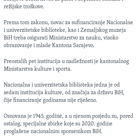
režijske troškove.
Prema tom zakonu, novac za sufinanciranje Nacionalne
i univerzitetske biblioteke, kao i Zemaljskog muzeja
BiH treba osigurati Ministarstvo za nauku, visoko
obrazovanje i mlade Kantona Sarajevo.
Preostalih pet institucija u nadležnosti je kantonalnog
Ministarstva kulture i sporta.
Nacionalna i univerzitetska biblioteka jedna je od
sedam institucija kulture, od značaja za državu BiH,
čije financiranje godinama nije riješeno.
Osnovana je 1945. godine, a u njenom posjedu su, pored
ostalog, specijalne zbirke koje su 2020. godine
proglašene nacionalnim spomenikom BiH.