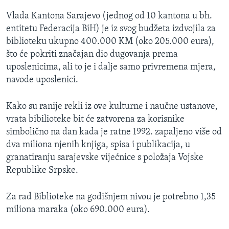
Vlada Kantona Sarajevo (jednog od 10 kantona u bh.
entitetu Federacija BiH) je iz svog budžeta izdvojila za
biblioteku ukupno 400.000 KM (oko 205.000 eura),
što će pokriti značajan dio dugovanja prema
uposlenicima, ali to je i dalje samo privremena mjera,
navode uposlenici.
Kako su ranije rekli iz ove kulturne i naučne ustanove,
vrata bibilioteke bit će zatvorena za korisnike
simbolično na dan kada je ratne 1992. zapaljeno više od
dva miliona njenih knjiga, spisa i publikacija, u
granatiranju sarajevske vijećnice s položaja Vojske
Republike Srpske.
Za rad Biblioteke na godišnjem nivou je potrebno 1,35
miliona maraka (oko 690.000 eura).