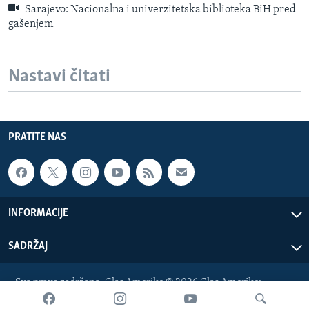
Sarajevo: Nacionalna i univerzitetska biblioteka BiH pred
gašenjem
Nastavi čitati
PRATITE NAS
INFORMACIJE
SADRŽAJ
Sva prava zadržana. Glas Amerike © 2026 Glas Amerike:
bosnian-service@voanews.com