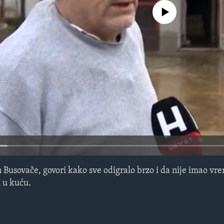
No media source currently avail
Busovače, govori kako sve odigralo brzo i da nije imao vr
i u kuću.