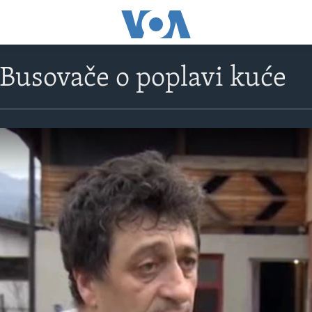
Busovače o poplavi kuće