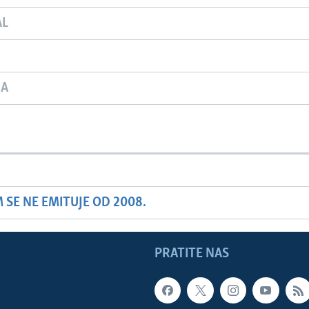
AL
JA
SE NE EMITUJE OD 2008.
PRATITE NAS