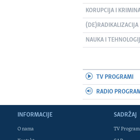
KORUPCIJA I KRIMIN
(DE)RADIKALIZACIJA
NAUKA I TEHNOLOGI
TV PROGRAMI
RADIO PROGRAM 
INFORMACIJE
SADRŽAJ
Learning English
O nama
TV Program