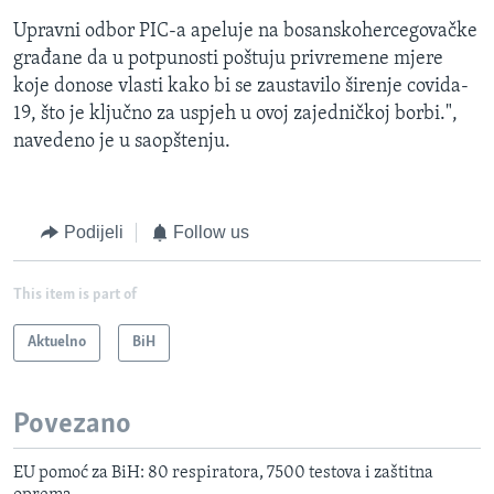
Upravni odbor PIC-a apeluje na bosanskohercegovačke
građane da u potpunosti poštuju privremene mjere
koje donose vlasti kako bi se zaustavilo širenje covida-
19, što je ključno za uspjeh u ovoj zajedničkoj borbi.",
navedeno je u saopštenju.
Podijeli
Follow us
This item is part of
Aktuelno
BiH
Povezano
EU pomoć za BiH: 80 respiratora, 7500 testova i zaštitna