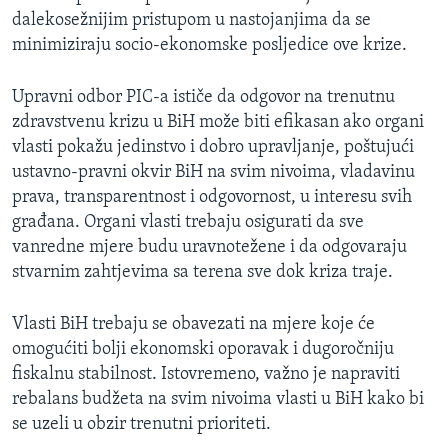
dalekosežnijim pristupom u nastojanjima da se
minimiziraju socio-ekonomske posljedice ove krize.
Upravni odbor PIC-a ističe da odgovor na trenutnu
zdravstvenu krizu u BiH može biti efikasan ako organi
vlasti pokažu jedinstvo i dobro upravljanje, poštujući
ustavno-pravni okvir BiH na svim nivoima, vladavinu
prava, transparentnost i odgovornost, u interesu svih
građana. Organi vlasti trebaju osigurati da sve
vanredne mjere budu uravnotežene i da odgovaraju
stvarnim zahtjevima sa terena sve dok kriza traje.
Vlasti BiH trebaju se obavezati na mjere koje će
omogućiti bolji ekonomski oporavak i dugoročniju
fiskalnu stabilnost. Istovremeno, važno je napraviti
rebalans budžeta na svim nivoima vlasti u BiH kako bi
se uzeli u obzir trenutni prioriteti.