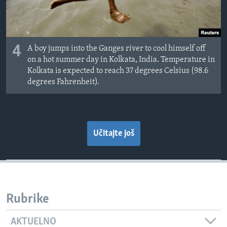
4
A boy jumps into the Ganges river to cool himself off
on a hot summer day in Kolkata, India. Temperature in
Kolkata is expected to reach 37 degrees Celsius (98.6
degrees Fahrenheit).
Učitajte još
Rubrike
AKTUELNO