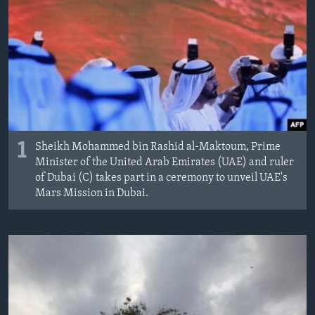
MAGAZIN
O GLASU AMERIKE
Learning English
PRATITE NAS
1
Sheikh Mohammed bin Rashid al-Maktoum, Prime
Minister of the United Arab Emirates (UAE) and ruler
of Dubai (C) takes part in a ceremony to unveil UAE's
Jezici
Mars Mission in Dubai.