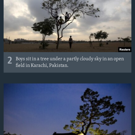
2
Boys sit in a tree under a partly cloudy sky in an open
field in Karachi, Pakistan.