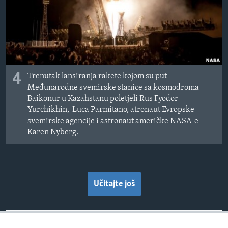
4
Trenutak lansiranja rakete kojom su put
Međunarodne svemirske stanice sa kosmodroma
Baikonur u Kazahstanu poletjeli Rus Fyodor
Yurchikhin, Luca Parmitano, atronaut Evropske
svemirske agencije i astronaut američke NASA-e
Karen Nyberg.
Učitajte još