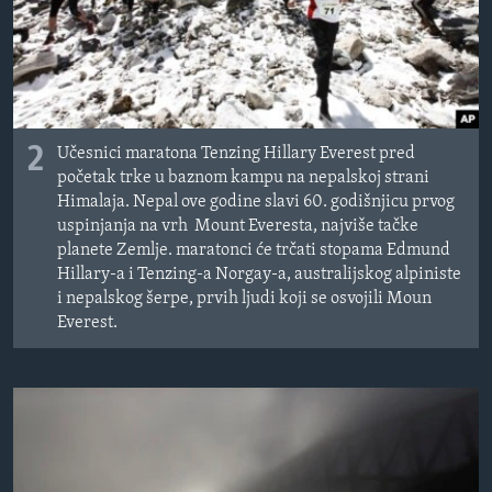
2
Učesnici maratona Tenzing Hillary Everest pred
početak trke u baznom kampu na nepalskoj strani
Himalaja. Nepal ove godine slavi 60. godišnjicu prvog
uspinjanja na vrh Mount Everesta, najviše tačke
planete Zemlje. maratonci će trčati stopama Edmund
Hillary-a i Tenzing-a Norgay-a, australijskog alpiniste
i nepalskog šerpe, prvih ljudi koji se osvojili Moun
Everest.