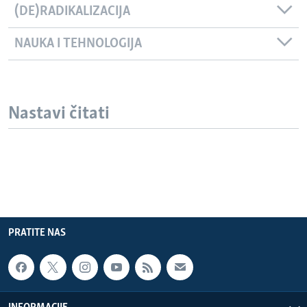
(DE)RADIKALIZACIJA
NAUKA I TEHNOLOGIJA
Nastavi čitati
PRATITE NAS