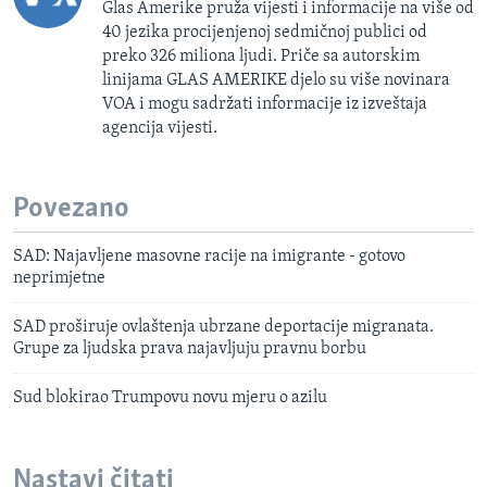
Glas Amerike pruža vijesti i informacije na više od
40 jezika procijenjenoj sedmičnoj publici od
preko 326 miliona ljudi. Priče sa autorskim
linijama GLAS AMERIKE djelo su više novinara
VOA i mogu sadržati informacije iz izveštaja
agencija vijesti.
Povezano
SAD: Najavljene masovne racije na imigrante - gotovo
neprimjetne
SAD proširuje ovlaštenja ubrzane deportacije migranata.
Grupe za ljudska prava najavljuju pravnu borbu
Sud blokirao Trumpovu novu mjeru o azilu
Nastavi čitati