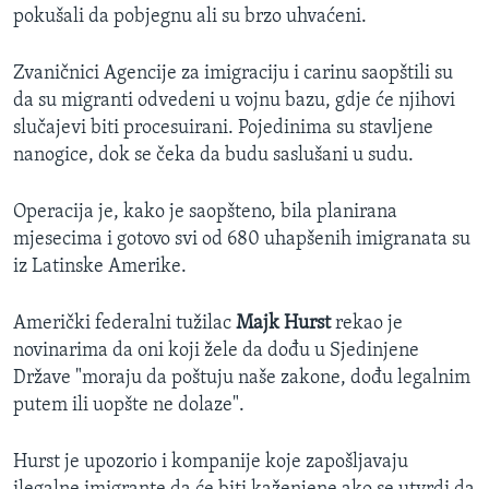
pokušali da pobjegnu ali su brzo uhvaćeni.
Zvaničnici Agencije za imigraciju i carinu saopštili su
da su migranti odvedeni u vojnu bazu, gdje će njihovi
slučajevi biti procesuirani. Pojedinima su stavljene
nanogice, dok se čeka da budu saslušani u sudu.
Operacija je, kako je saopšteno, bila planirana
mjesecima i gotovo svi od 680 uhapšenih imigranata su
iz Latinske Amerike.
Američki federalni tužilac
Majk Hurst
rekao je
novinarima da oni koji žele da dođu u Sjedinjene
Države "moraju da poštuju naše zakone, dođu legalnim
putem ili uopšte ne dolaze".
Hurst je upozorio i kompanije koje zapošljavaju