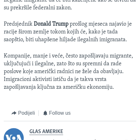
ilegalne imigrante da će biti kaženjene ako se utvrdi da
su prekršile federalni zakon.
Predsjednik
Donald Trump
prošlog mjeseca najavio je
racije širom zemlje tokom kojih će, kako je tada
saopštio, biti uhapšene hiljade ilegalnih imigranata.
Kompanije, manje i veće, često zapošljavaju migrante,
uključujući i ilegalne, zato što su spremni da rade
poslove koje američki radnici ne žele da obavljaju.
Imigracioni aktivisti ističu da je takva vrsta
zapošljavanja ključna za američku ekonomiju.
Podijeli
Follow us
GLAS AMERIKE