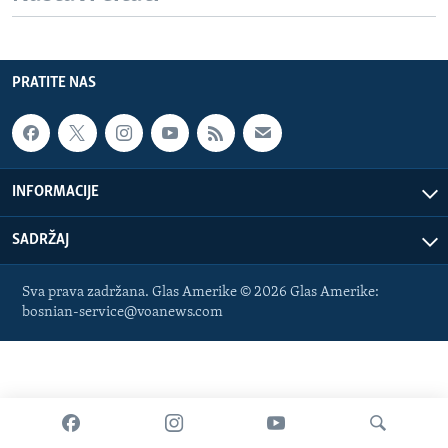
PRATITE NAS
INFORMACIJE
SADRŽAJ
Sva prava zadržana. Glas Amerike © 2026 Glas Amerike:
bosnian-service@voanews.com