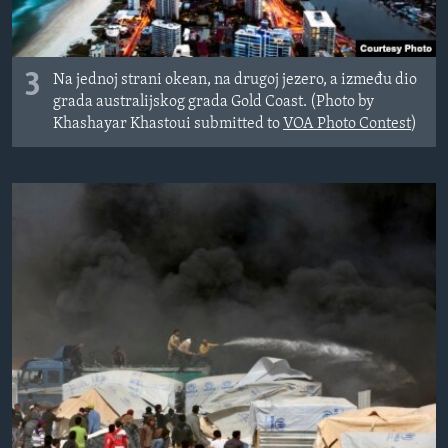
3
Na jednoj strani okean, na drugoj jezero, a između dio
grada australijskog grada Gold Coast. (Photo by
Khashayar Khastoui submitted to
VOA Photo Contest
)