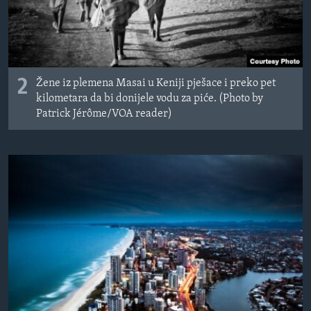
2
Žene iz plemena Masai u Keniji pješace i preko pet
kilometara da bi donijele vodu za piće. (Photo by
Patrick Jérôme/VOA reader)