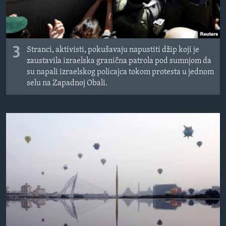
3
Stranci, aktivisti, pokušavaju napustiti džip koji je
zaustavila izraelska granična patrola pod sumnjom da
su napali izraelskog policajca tokom protesta u jednom
selu na Zapadnoj Obali.