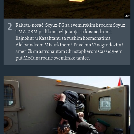
2
Raketa-nosač Soyuz-FG sa svemirskim brodom Soyuz
TMA-08M prilikom uzlijetanja sa kosmodroma
Bajnokur u Kazahtanu sa ruskim kosmonatima
Aleksandrom Misurkinom i Pavelom Vinogradovim i
američkim astronautom Christopherom Cassidy-em
put Međunarodne svemirske tanice.