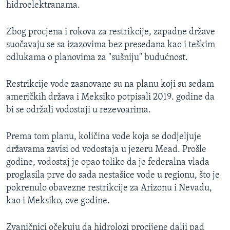
hidroelektranama.
Zbog procjena i rokova za restrikcije, zapadne države
suočavaju se sa izazovima bez presedana kao i teškim
odlukama o planovima za "sušniju" budućnost.
Restrikcije vode zasnovane su na planu koji su sedam
američkih država i Meksiko potpisali 2019. godine da
bi se održali vodostaji u rezevoarima.
Prema tom planu, količina vode koja se dodjeljuje
državama zavisi od vodostaja u jezeru Mead. Prošle
godine, vodostaj je opao toliko da je federalna vlada
proglasila prve do sada nestašice vode u regionu, što je
pokrenulo obavezne restrikcije za Arizonu i Nevadu,
kao i Meksiko, ove godine.
Zvaničnici očekuju da hidrolozi procijene dalji pad