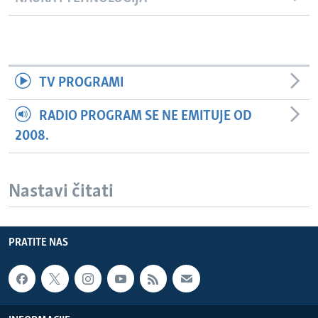
TV PROGRAMI
RADIO PROGRAM SE NE EMITUJE OD
2008.
Nastavi čitati
PRATITE NAS