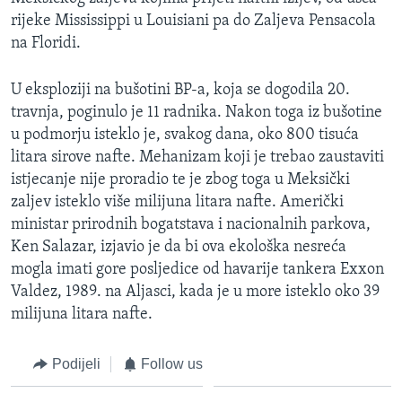
rijeke Mississippi u Louisiani pa do Zaljeva Pensacola
na Floridi.
U eksploziji na bušotini BP-a, koja se dogodila 20.
travnja, poginulo je 11 radnika. Nakon toga iz bušotine
u podmorju isteklo je, svakog dana, oko 800 tisuća
litara sirove nafte. Mehanizam koji je trebao zaustaviti
istjecanje nije proradio te je zbog toga u Meksički
zaljev isteklo više milijuna litara nafte. Američki
ministar prirodnih bogatstava i nacionalnih parkova,
Ken Salazar, izjavio je da bi ova ekološka nesreća
mogla imati gore posljedice od havarije tankera Exxon
Valdez, 1989. na Aljasci, kada je u more isteklo oko 39
milijuna litara nafte.
Podijeli
Follow us