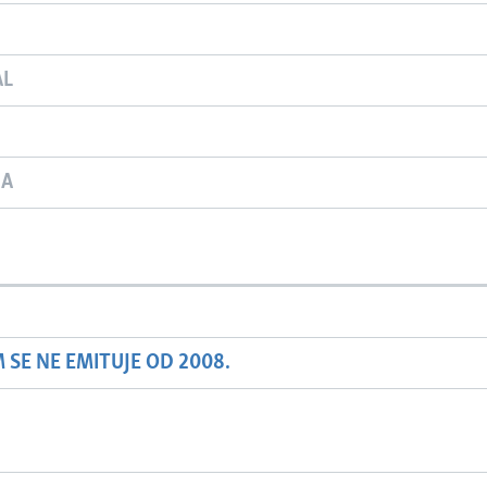
AL
JA
SE NE EMITUJE OD 2008.