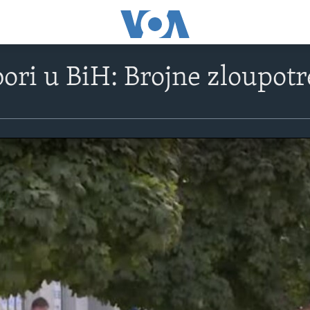
bori u BiH: Brojne zloupo