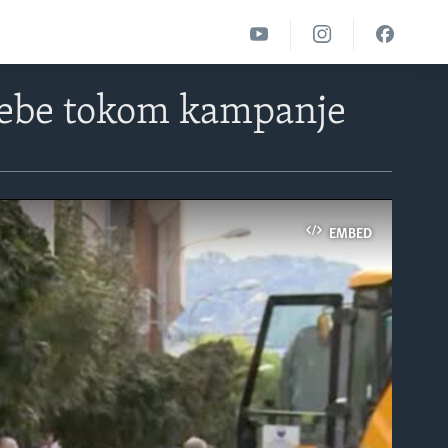
trebe tokom kampanje
EMBED