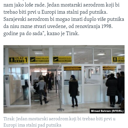
nam jako loše rade. Jedan mostarski aerodrom koji bi
trebao biti prvi u Europi ima stalni pad putnika.
Sarajevski aerodrom bi mogao imati duplo više putnika
da nisu razne stvari uvedene, od renoviranja 1998.
godine pa do sada", kazao je Tirak.
Tirak: Jedan mostarski aerodrom koji bi trebao biti prvi u
Europi ima stalni pad putnika