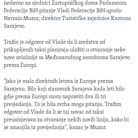
nedavno na sjednici Zastupničkog doma Parlamenta
Federacije BiH pitanje Vladi Federacije BiH uputio
Nermin Muzur, direktor Turističke zajednice Kantona
Sarajevo.
Tražio je odgovor od Vlade da li sredstva od
prikupljenih taksi planiraju uložiti u otvaranje neke
nove aviolinije sa Međunarodnog aerodroma Sarajevo
prema Europi.
"Jako je malo direktnih letova iz Europe prema
Sarajevu. Bilo koji stanovnik Sarajeva kada leti bilo
gdje prema Europi mora napraviti dva ili tri
presjedanja. To je bila svrha moga pitanja. Tražim
odgovor od Vlade da li se taj novac od taksi
preusmjerava za otvaranje nekih novih linija, kako bi
se smanjila ta presjedanja", kazao je Muzur.