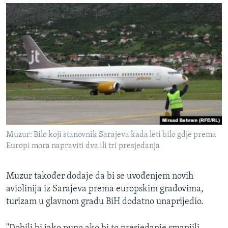
Muzur: Bilo koji stanovnik Sarajeva kada leti bilo gdje prema
Europi mora napraviti dva ili tri presjedanja
Muzur također dodaje da bi se uvođenjem novih
aviolinija iz Sarajeva prema europskim gradovima,
turizam u glavnom gradu BiH dodatno unaprijedio.