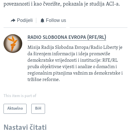
povezanosti i kao čvorište, pokazala je studija ACI-a.
Podijeli
Follow us
RADIO SLOBODNA EVROPA (RFE/RL)
Misija Radija Slobodna Evropa/Radio Liberty je
da širenjem informacija i ideja promoviše
demokratske vrijednosti i institucije: RFE/RL
pruža objektivne vijesti i analize o domaćim i
regionalnim pitanjima važnim za demokratske i
tržišne reforme.
This item is part of
Aktuelno
BiH
Nastavi čitati