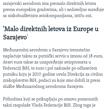
sarajevski aerodrom ima premalo direktnih letova
prema europskim gradovima, ali i nedovoljno surađuje
sa niskobudžetnim aviokompanijama, ističu oni.
'Malo direktnih letova iz Europe u
Sarajevo
'
Međunarodni aerodrom u Sarajevu trenutačno
naplaćuje taksu za putnički servis u iznosu od 18 eura,
deset eura takse za unapređenje avioprometa u
Federaciji BiH, te euro i pol naknade po odlazećem
putniku koju je 2017. godine uvela Direkcija za civilno
zrakoplovstvo BiH, podaci su koje smo dobili iz press
službe Međunarodnog aerodroma Sarajevo.
Prihodima koji se prikupljaju po osnovu pomenutih
taksi raspolaže Vlada Federacije BiH. Zbog toga je