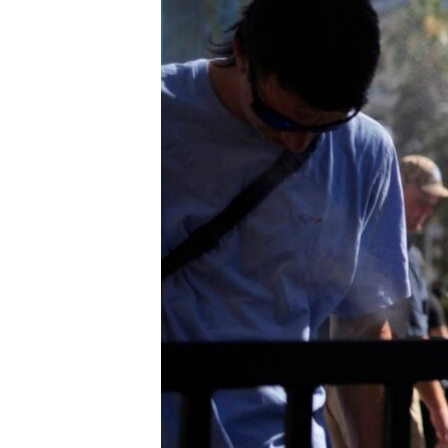
MAGAZIN
O GLASU AMERIKE