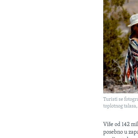
Turisti se fotog
toplotnog talasa, 
Više od 142 mi
posebno u zapa