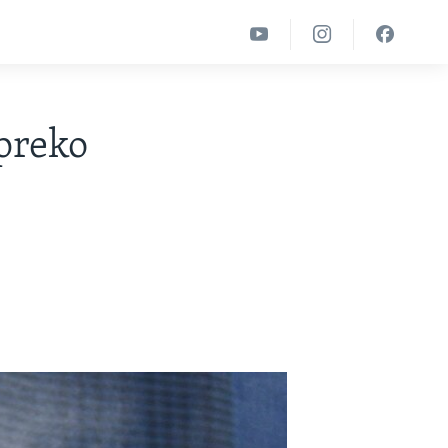
preko