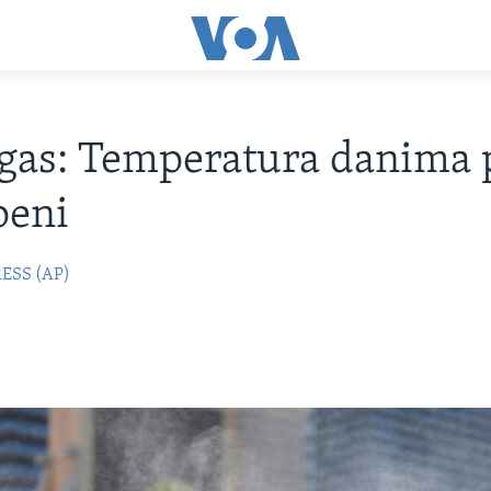
gas: Temperatura danima 
peni
ESS (AP)