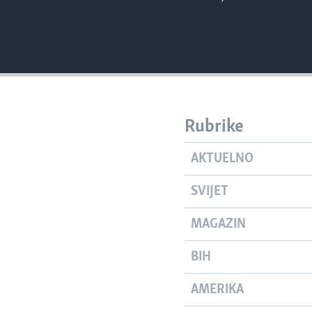
Rubrike
AKTUELNO
SVIJET
MAGAZIN
BIH
AMERIKA