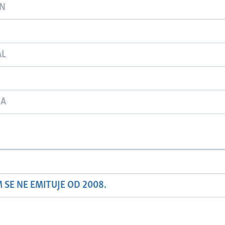
ON
AL
JA
SE NE EMITUJE OD 2008.