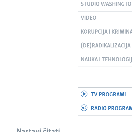
STUDIO WASHINGT
VIDEO
KORUPCIJA I KRIMIN
(DE)RADIKALIZACIJA
NAUKA I TEHNOLOGI
TV PROGRAMI
RADIO PROGRAM 
Nastavi čitati