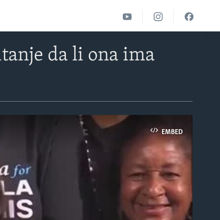
itanje da li ona ima
EMBED