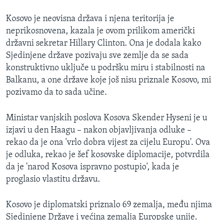
Kosovo je neovisna država i njena teritorija je
neprikosnovena, kazala je ovom prilikom američki
državni sekretar Hillary Clinton. Ona je dodala kako
Sjedinjene države pozivaju sve zemlje da se sada
konstruktivno uključe u podršku miru i stabilnosti na
Balkanu, a one države koje još nisu priznale Kosovo, mi
pozivamo da to sada učine.
Ministar vanjskih poslova Kosova Skender Hyseni je u
izjavi u den Haagu – nakon objavljivanja odluke –
rekao da je ona 'vrlo dobra vijest za cijelu Europu'. Ova
je odluka, rekao je šef kosovske diplomacije, potvrdila
da je 'narod Kosova ispravno postupio', kada je
proglasio vlastitu državu.
Kosovo je diplomatski priznalo 69 zemalja, među njima
Sjedinjene Države i većina zemalja Europske unije.