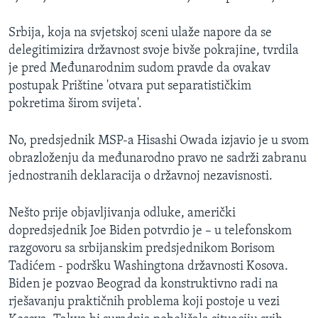
Srbija, koja na svjetskoj sceni ulaže napore da se
delegitimizira državnost svoje bivše pokrajine, tvrdila
je pred Međunarodnim sudom pravde da ovakav
postupak Prištine 'otvara put separatističkim
pokretima širom svijeta'.
No, predsjednik MSP-a Hisashi Owada izjavio je u svom
obrazloženju da međunarodno pravo ne sadrži zabranu
jednostranih deklaracija o državnoj nezavisnosti.
Nešto prije objavljivanja odluke, američki
dopredsjednik Joe Biden potvrdio je – u telefonskom
razgovoru sa srbijanskim predsjednikom Borisom
Tadićem - podršku Washingtona državnosti Kosova.
Biden je pozvao Beograd da konstruktivno radi na
rješavanju praktičnih problema koji postoje u vezi