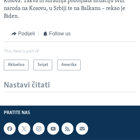
Kosova. Takva bi suradnja poboljšala situaciju svih
naroda na Kosovu, u Srbiji te na Balkanu – rekao je
Biden.
Podijeli
Follow us
This item is part of
Aktuelno
Svijet
Amerika
Nastavi čitati
PRATITE NAS