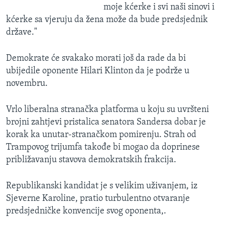
moje kćerke i svi naši sinovi i
kćerke sa vjeruju da žena može da bude predsjednik
države."
Demokrate će svakako morati još da rade da bi
ubijedile oponente Hilari Klinton da je podrže u
novembru.
Vrlo liberalna stranačka platforma u koju su uvršteni
brojni zahtjevi pristalica senatora Sandersa dobar je
korak ka unutar-stranačkom pomirenju. Strah od
Trampovog trijumfa takođe bi mogao da doprinese
približavanju stavova demokratskih frakcija.
Republikanski kandidat je s velikim uživanjem, iz
Sjeverne Karoline, pratio turbulentno otvaranje
predsjedničke konvencije svog oponenta,.