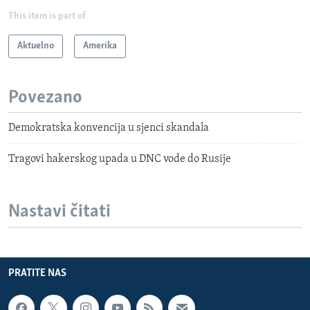
This item is part of
Aktuelno
Amerika
Povezano
Demokratska konvencija u sjenci skandala
Tragovi hakerskog upada u DNC vode do Rusije
Nastavi čitati
PRATITE NAS