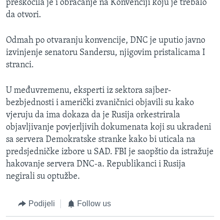
preskočila je i obraćanje na Konvenciji koju je trebalo
da otvori.
Odmah po otvaranju konvencije, DNC je uputio javno
izvinjenje senatoru Sandersu, njigovim pristalicama I
stranci.
U međuvremenu, eksperti iz sektora sajber-
bezbjednosti i američki zvaničnici objavili su kako
vjeruju da ima dokaza da je Rusija orkestrirala
objavljivanje povjerljivih dokumenata koji su ukradeni
sa servera Demokratske stranke kako bi uticala na
predsjedničke izbore u SAD. FBI je saopštio da istražuje
hakovanje servera DNC-a. Republikanci i Rusija
negirali su optužbe.
Podijeli
Follow us