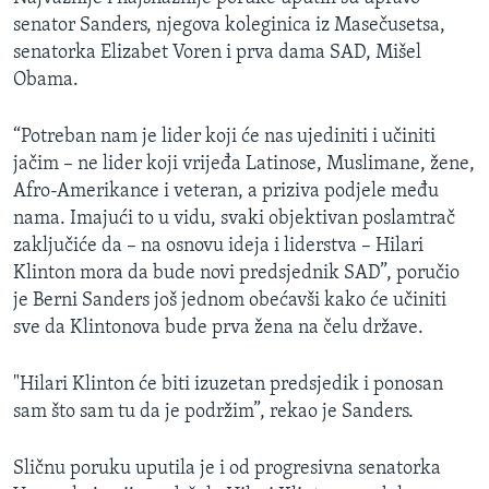
senator Sanders, njegova koleginica iz Masečusetsa,
senatorka Elizabet Voren i prva dama SAD, Mišel
Obama.
“Potreban nam je lider koji će nas ujediniti i učiniti
jačim – ne lider koji vrijeđa Latinose, Muslimane, žene,
Afro-Amerikance i veteran, a priziva podjele među
nama. Imajući to u vidu, svaki objektivan poslamtrač
zaključiće da – na osnovu ideja i liderstva – Hilari
Klinton mora da bude novi predsjednik SAD”, poručio
je Berni Sanders još jednom obećavši kako će učiniti
sve da Klintonova bude prva žena na čelu države.
"Hilari Klinton će biti izuzetan predsjedik i ponosan
sam što sam tu da je podržim”, rekao je Sanders.
Sličnu poruku uputila je i od progresivna senatorka