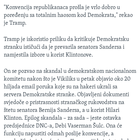
"Konvencija republikanaca prošla je vrlo dobro u
poređenju sa totalnim haosom kod Demokrata," rekao
je Tramp.
Tramp je iskoristio priliku da kritikuje Demokratsku
stranku ističući da je prevarila senatora Sandersa i
namjestila izbore u korist Klintonove.
On se pozvao na skandal u demokratskom nacionalnom
komitetu nakon što je Vikiliks u petak objavio oko 20
hiljada email poruka koje su na hakeri ukrali sa
servera Demokratske stranke. Objavljeni dokumenti
svjedoče o pristrasnosti stranačkog rukovodstva na
štetu senatora Bernija Sandersa, a u korist Hilari
Klinton. Epilog skandala – za sada – jeste ostavka
predsjednice DNC-a, Debi Vaserman Šulc. Ona će
funkciju napustiti odmah poslije konvencije, a