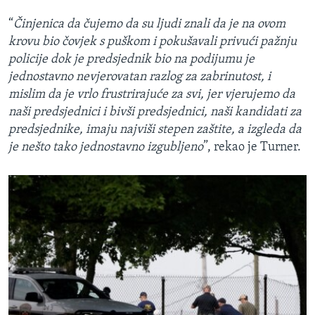
“
Činjenica da čujemo da su ljudi znali da je na ovom
krovu bio čovjek s puškom i pokušavali privući pažnju
policije dok je predsjednik bio na podijumu je
jednostavno nevjerovatan razlog za zabrinutost, i
mislim da je vrlo frustrirajuće za svi, jer vjerujemo da
naši predsjednici i bivši predsjednici, naši kandidati za
predsjednike, imaju najviši stepen zaštite, a izgleda da
je nešto tako jednostavno izgubljeno
”, rekao je Turner.