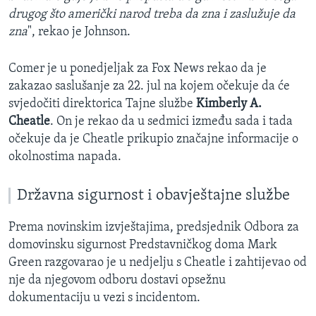
drugog što američki narod treba da zna i zaslužuje da
zna
", rekao je Johnson.
Comer je u ponedjeljak za Fox News rekao da je
zakazao saslušanje za 22. jul na kojem očekuje da će
svjedočiti direktorica Tajne službe
Kimberly A.
Cheatle
. On je rekao da u sedmici između sada i tada
očekuje da je Cheatle prikupio značajne informacije o
okolnostima napada.
Državna sigurnost i obavještajne službe
Prema novinskim izvještajima, predsjednik Odbora za
domovinsku sigurnost Predstavničkog doma Mark
Green razgovarao je u nedjelju s Cheatle i zahtijevao od
nje da njegovom odboru dostavi opsežnu
dokumentaciju u vezi s incidentom.