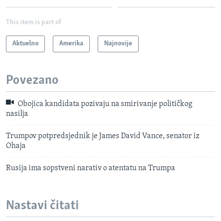
This item is part of
Aktuelno
Amerika
Najnovije
Povezano
Obojica kandidata pozivaju na smirivanje političkog
nasilja
Trumpov potpredsjednik je James David Vance, senator iz
Ohaja
Rusija ima sopstveni narativ o atentatu na Trumpa
Nastavi čitati