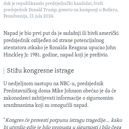
dok je republikanski predsjednički kandidat, bivši
predsjednik Donald Trump, govorio na kampanji u Butleru,
Pensilvanija, 13. jula 2024.
Napad je bio prvi put da je sadašnji ili bivši američki
predsjednik ozlijeđen od strane potencijalnog
atentatora otkako je Ronalda Reagana upucao John
Hinckley Jr. 1981. godine, napad koji je preživio.
Stižu kongresne istrage
U nedjeljnom nastupu na NBC-u, predsjednik
Predstavničkog doma Mike Johnson obećao je da će
zakonodavci zahtijevati informacije o sigurnosnim
aranžmanima koji su omogućili napad.
"
Kongres će provesti potpunu istragu tragedije... kako
bi utvrdio gdje je bilo propusta u sigurnosti i bilo čega