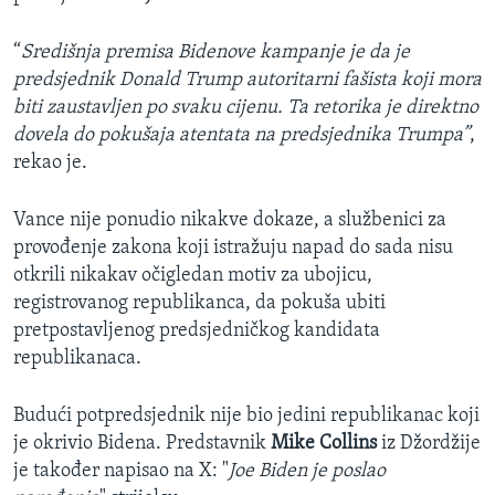
“
Središnja premisa Bidenove kampanje je da je
predsjednik Donald Trump autoritarni fašista koji mora
biti zaustavljen po svaku cijenu. Ta retorika je direktno
dovela do pokušaja atentata na predsjednika Trumpa”
,
rekao je.
Vance nije ponudio nikakve dokaze, a službenici za
provođenje zakona koji istražuju napad do sada nisu
otkrili nikakav očigledan motiv za ubojicu,
registrovanog republikanca, da pokuša ubiti
pretpostavljenog predsjedničkog kandidata
republikanaca.
Budući potpredsjednik nije bio jedini republikanac koji
je okrivio Bidena. Predstavnik
Mike Collins
iz Džordžije
je također napisao na X: "
Joe Biden je poslao