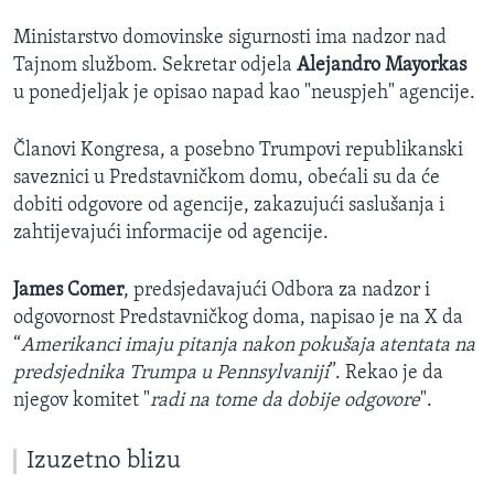
Ministarstvo domovinske sigurnosti ima nadzor nad
Tajnom službom. Sekretar odjela
Alejandro Mayorkas
u ponedjeljak je opisao napad kao "neuspjeh" agencije.
Članovi Kongresa, a posebno Trumpovi republikanski
saveznici u Predstavničkom domu, obećali su da će
dobiti odgovore od agencije, zakazujući saslušanja i
zahtijevajući informacije od agencije.
James Comer
, predsjedavajući Odbora za nadzor i
odgovornost Predstavničkog doma, napisao je na X da
“
Amerikanci imaju pitanja nakon pokušaja atentata na
predsjednika Trumpa u Pennsylvaniji
”. Rekao je da
njegov komitet "
radi na tome da dobije odgovore
".
Izuzetno blizu