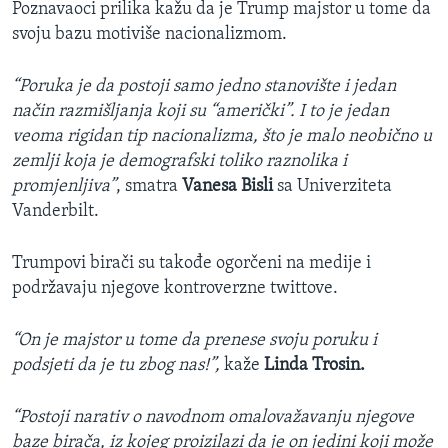
Poznavaoci prilika kažu da je Trump majstor u tome da
svoju bazu motiviše nacionalizmom.
“Poruka je da postoji samo jedno stanovište i jedan
način razmišljanja koji su “američki”. I to je jedan
veoma rigidan tip nacionalizma, što je malo neobično u
zemlji koja je demografski toliko raznolika i
promjenljiva”
, smatra
Vanesa Bisli
sa Univerziteta
Vanderbilt.
Trumpovi birači su takođe ogorčeni na medije i
podržavaju njegove kontroverzne twittove.
“On je majstor u tome da prenese svoju poruku i
podsjeti da je tu zbog nas!”,
kaže
Linda Trosin.
“Postoji narativ o navodnom omalovažavanju njegove
baze birača, iz kojeg proizilazi da je on jedini koji može