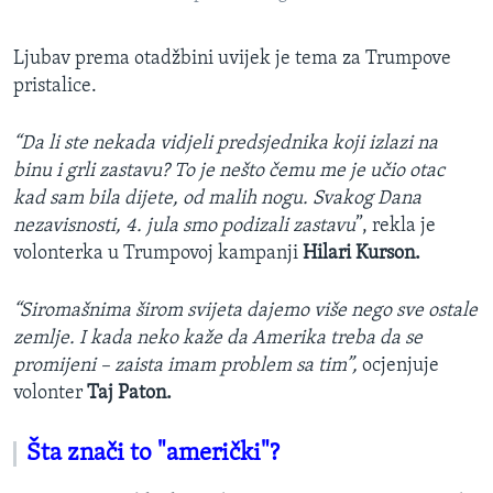
Ljubav prema otadžbini uvijek je tema za Trumpove
pristalice.
“Da li ste nekada vidjeli predsjednika koji izlazi na
binu i grli zastavu? To je nešto čemu me je učio otac
kad sam bila dijete, od malih nogu. Svakog Dana
nezavisnosti, 4. jula smo podizali zastavu
”, rekla je
volonterka u Trumpovoj kampanji
Hilari Kurson.
“Siromašnima širom svijeta dajemo više nego sve ostale
zemlje. I kada neko kaže da Amerika treba da se
promijeni – zaista imam problem sa tim”,
ocjenjuje
volonter
Taj Paton.
Šta znači to "američki"?