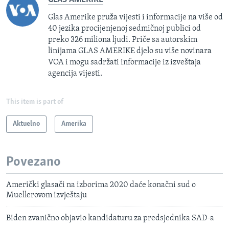
Glas Amerike pruža vijesti i informacije na više od
40 jezika procijenjenoj sedmičnoj publici od
preko 326 miliona ljudi. Priče sa autorskim
linijama GLAS AMERIKE djelo su više novinara
VOA i mogu sadržati informacije iz izveštaja
agencija vijesti.
This item is part of
Aktuelno
Amerika
Povezano
Američki glasači na izborima 2020 daće konačni sud o
Muellerovom izvještaju
Biden zvanično objavio kandidaturu za predsjednika SAD-a