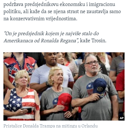
podržava predsjednikovu ekonomsku i imigracionu
politiku, ali kaže da se njena strast ne zaustavlja samo
na konzervativnim vrijednostima.
“On je predsjednik kojem je najviše stalo do
Amerikanaca od Ronalda Regana”,
kaže Trosin.
Pristalice Donalda Trampa na mitingu u Orlandu