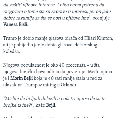
da zaštiti njihove interese. I niko nema potrebu da
razgovara o tome šta su zapravo ti interesi, jer on jako
dobro razumije za šta se bori u njihovo ime
”, ocenjuje
Vanesa Bisli.
Trump je dobio manje glasova birača od Hilari Klinton,
ali je pobijedio jer je dobio glasove elektorskog
koledža.
Njegova popularnost je oko 40 procenata – u šta
njegova biračka baza odbija da povjeruje. Među njima
je i
Morin Bejli
koja je 40 sati ranije stala u red za
ulazak na Trumpov miting u Orlandu.
“Mislite da bi ljudi dolazili u pola tri ujutru da su te
brojke tačne?!
”, kaže
Bejli.